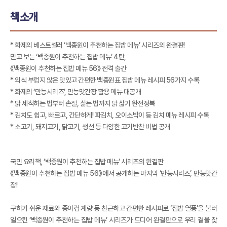
책소개
* 화제의 베스트셀러 ‘백종원이 추천하는 집밥 메뉴’ 시리즈의 완결판!
믿고 보는 ‘백종원이 추천하는 집밥 메뉴’ 4탄,
《백종원이 추천하는 집밥 메뉴 56》 전격 출간
* 외식 부럽지 않은 맛있고 간편한 백종원표 집밥 메뉴 레시피 56가지 수록
* 화제의 ‘만능시리즈’, 만능맛간장 활용 메뉴 대공개
* 닭 세척하는 법부터 손질, 삶는 법까지 닭 삶기 완전정복
* 김치도 쉽고, 빠르고, 간단하게! 파김치, 오이소박이 등 김치 메뉴 레시피 수록
* 소고기, 돼지고기, 닭고기, 생선 등 다양한 고기반찬 비법 공개
국민 요리책, ‘백종원이 추천하는 집밥 메뉴’ 시리즈의 완결판
《백종원이 추천하는 집밥 메뉴 56》에서 공개하는 마지막 ‘만능시리즈’, 만능맛간
장!
구하기 쉬운 재료와 종이컵 계량 등 친근하고 간편한 레시피로 ‘집밥 열풍’을 불러
일으킨 ‘백종원이 추천하는 집밥 메뉴’ 시리즈가 드디어 완결판으로 우리 곁을 찾