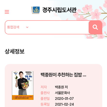
상세정보
백종원이 추천하는 집밥 메뉴 56
저자
백종원 저
출판사
서울문화사
출판일
2020-01-07
등록일
2021-02-24