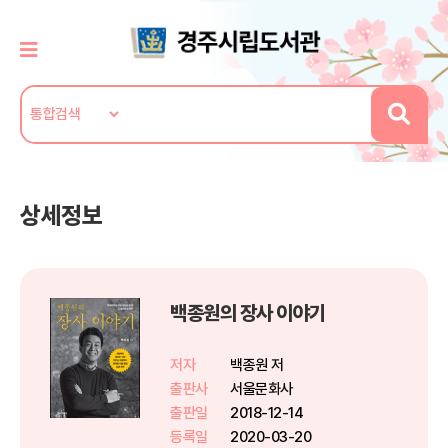
상세정보
백종원의 장사 이야기
저자
백종원 저
출판사
서울문화사
출판일
2018-12-14
등록일
2020-03-20