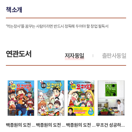
책소개
‘먹는장사’를 꿈꾸는 사람이라면 반드시 정독해 두어야 할 창업 필독서
연관도서
저자동일
출판사동일
백종원의 도전 요리왕 4 미국
백종원의 도전 요리왕 1 일본
백종원의 도전 요리왕 5 태국
무조건 성공하는 작은 식당