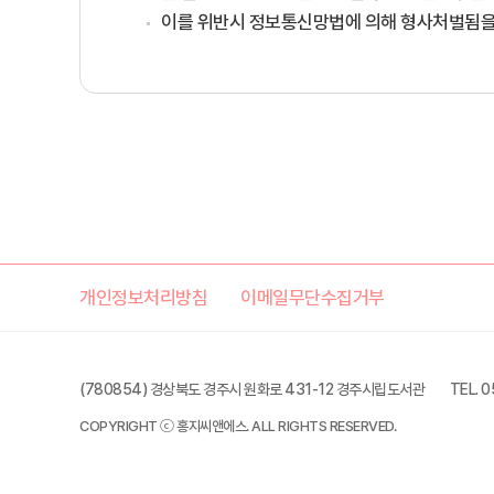
이를 위반시 정보통신망법에 의해 형사처벌됨을
개인정보처리방침
이메일무단수집거부
(780854) 경상북도 경주시 원화로 431-12 경주시립도서관
TEL. 
COPYRIGHT ⓒ 홍지씨앤에스. ALL RIGHTS RESERVED.