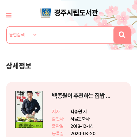
상세정보
백종원이 추천하는 집밥 메뉴 55
저자
백종원 저
출판사
서울문화사
출판일
2018-12-14
등록일
2020-03-20