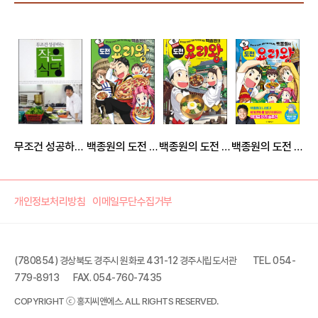
무조건 성공하는 작은 식당
백종원의 도전 요리왕 3 이탈리아
백종원의 도전 요리왕 6 대한민국 ①
백종원의 도전 요리왕 5 태국
개인정보처리방침
이메일무단수집거부
(780854) 경상북도 경주시 원화로 431-12 경주시립도서관
TEL. 054-
779-8913
FAX. 054-760-7435
백종원이 추천하는 집밥 메뉴 56
COPYRIGHT ⓒ 홍지씨앤에스. ALL RIGHTS RESERVED.