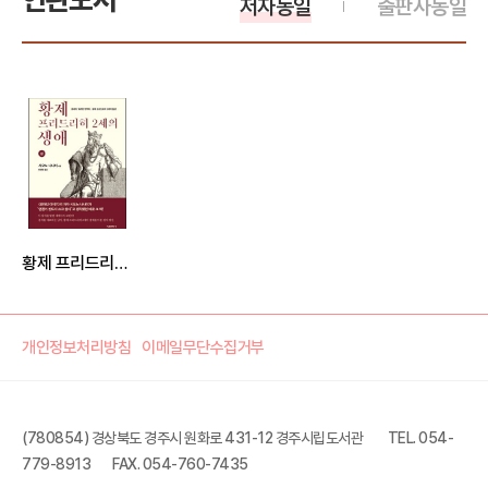
저자동일
출판사동일
황제 프리드리히 2세의 생애 (상)
개인정보처리방침
이메일무단수집거부
(780854) 경상북도 경주시 원화로 431-12 경주시립도서관
TEL. 054-
779-8913
FAX. 054-760-7435