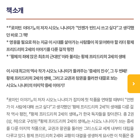
책소개
*『로마인 이야기』의 저자 시오노 나나미가 “언젠가 반드시 쓰고 싶다”고 생각했
던 바로 그 책!
* 영웅을 필요로 하는 지금 이 시대를 살아가는 사람들이 꼭 읽어봐야 할 리더 황제
프리드리히 2세의 이야기를 다룬 걸작 평전
* ‘황제의 좌에 앉은 최초의 근대인’이라 불리는 황제 프리드리히 2세의 생애
이 시대 최고의 역사 작가 시오노 나나미가 들려주는 ‘중세의 진수’, 그 두 번째!
황제 프리드리히 2세의 생애, 그리고 교권과 왕권을 둘러싼 대결로 보는
시오노 나나미의 마지막 중세 이야기!
『로마인 이야기』의 저자 시오노 나나미가 잡지에 첫 작품을 연재할 때부터 “언젠
가 이 사람에 대해 쓰고 싶다”고 생각했던 ‘황제 프리드리히 2세’의 생애를 다룬 걸
작 역사 평전, 『황제 프리드리히 2세의 생애』가 한국 독자들을 찾아온다. 총 2권
(상, 하)으로 구성된 『황제 프리드리히 2세의 생애』는 시오노 나나미가 쓰는 중세
를 다룬 마지막 작품으로, 교권과 왕권을 둘러싼 그리스도교 세계 내부의 대립을
다루고 있다. 황제 프리드리히 2세와 교황의 대결을 생생하게 묘사한 이 작품은 중