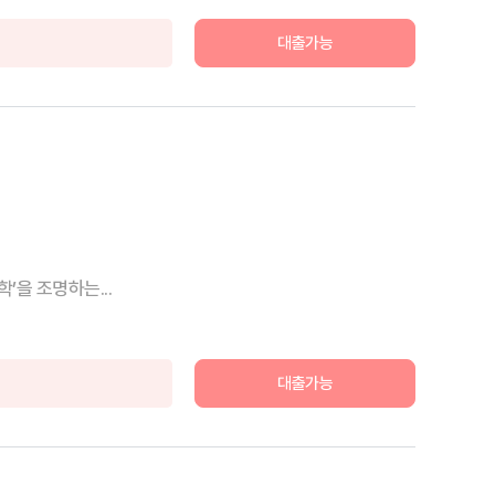
대출가능
’을 조명하는...
대출가능