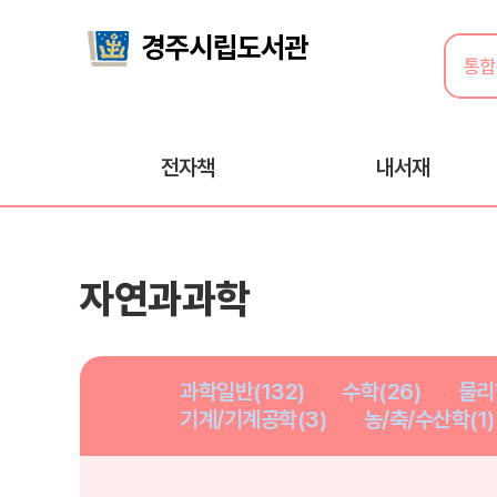
전자책
내서재
자연과과학
과학일반(132)
수학(26)
물리
기계/기계공학(3)
농/축/수산학(1)