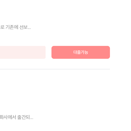
 기존에 선보...
대출가능
화사에서 출간되...