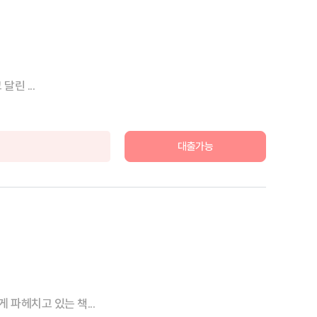
린 ...
대출가능
파헤치고 있는 책...