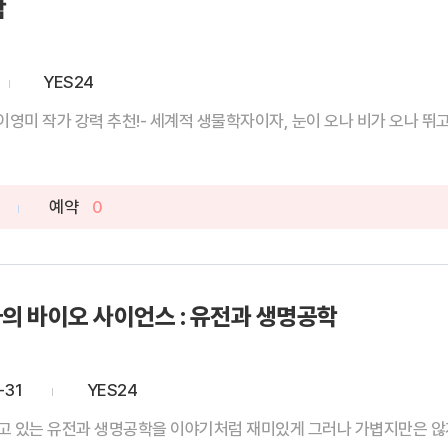
람
YES24
 이영미 작가 강력 추천!- 세계적 생물학자이자, 눈이 오나 비가 오나 뛰고 달
예약
0
의 바이오 사이언스 : 유전과 생명공학
-31
YES24
고 있는 유전과 생명공학을 이야기처럼 재미있게 그러나 가볍지만은 않게 