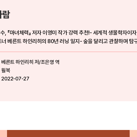
사람
교수, 『마녀체력』 저자 이영미 작가 강력 추천!- 세계적 생물학자이자
보유 마라토너 베른트 하인리히의 80년 러닝 일지- 숲을 달리고 관찰하며 탐
베른트 하인리히 저/조은영 역
윌북
2022-07-27