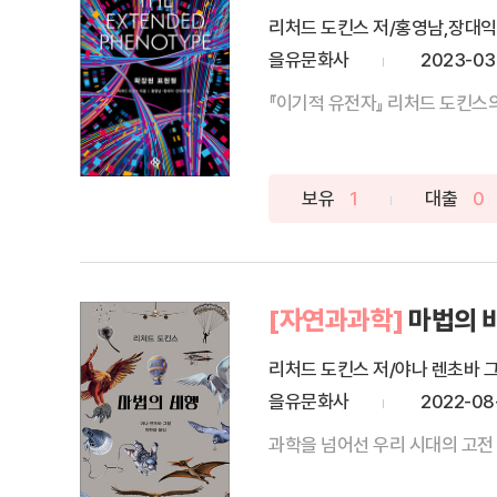
리처드 도킨스 저/홍영남,장대익
을유문화사
2023-03
『이기적 유전자』 리처드 도킨스의
보유
1
대출
0
[자연과과학]
마법의 
리처드 도킨스 저/야나 렌초바 
을유문화사
2022-08
과학을 넘어선 우리 시대의 고전 