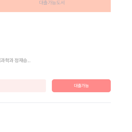
대출가능도서
과학과 정재승...
대출가능