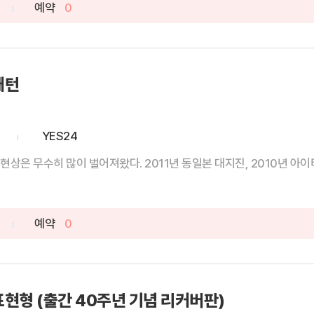
예약
0
패턴
YES24
상은 무수히 많이 벌어져왔다. 2011년 동일본 대지진, 2010년 아이티 
예약
0
표현형 (출간 40주년 기념 리커버판)