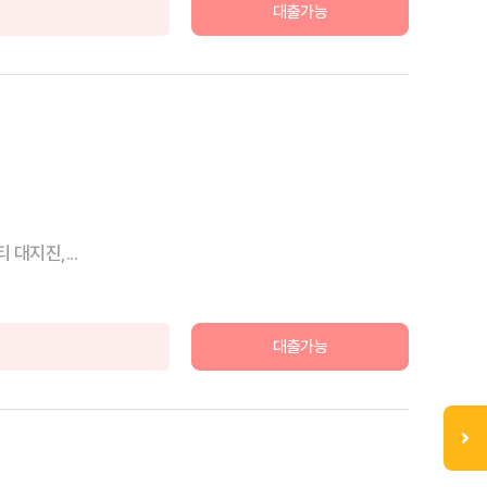
대출가능
대지진,...
대출가능