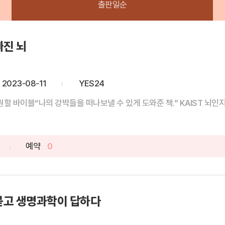
출판일순
빠진 뇌
2023-08-11
YES24
 바이블“나의 강박들을 떠나보낼 수 있게 도와준 책.” KAIST 뇌인지
예약
0
묻고 생명과학이 답하다