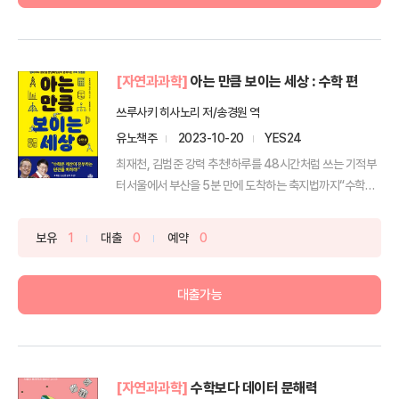
[자연과과학]
아는 만큼 보이는 세상 : 수학 편
쓰루사키 히사노리 저/송경원 역
유노책주
2023-10-20
YES24
최재천, 김범준 강력 추천!하루를 48시간처럼 쓰는 기적부
터서울에서 부산을 5분 만에 도착하는 축지법까지“수학은
계산...
보유
1
대출
0
예약
0
대출가능
[자연과과학]
수학보다 데이터 문해력