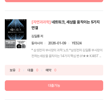
[자연과과학]
네트워크, 세상을 움직이는 5가지
연결
김일룡 저
동아시아
2026-01-09
YES24
* 삼성전자 부사장의 과학 노트 *삼성전자 김일룡 부사장이
전하는세상을 움직이는 14가지 핵심 변수!★★ KAIST ...
보유
2
대출
0
예약
0
대출가능