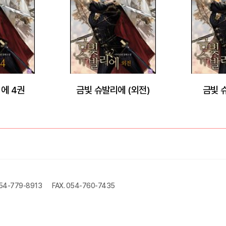
에 4권
금빛 슈발리에 (외전)
금빛 
054-779-8913
FAX. 054-760-7435