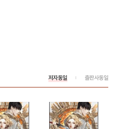
저자동일
출판사동일