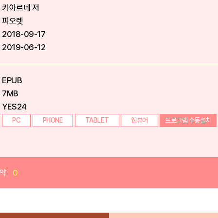
키아르네 저
피오렛
2018-09-17
2019-06-12
EPUB
7MB
YES24
PC
PHONE
TABLET
웹뷰어
프로그램 수동설치
약
0