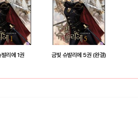
슈발리에 1권
금빛 슈발리에 5권 (완결)