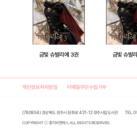
금빛 슈발리에 3권
금빛 슈발리
개인정보처리방침
이메일무단수집거부
(780854) 경상북도 경주시 원화로 431-12 경주시립도서관
TEL. 
COPYRIGHT ⓒ 홍지씨앤에스. ALL RIGHTS RESERVED.