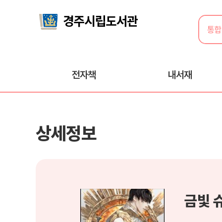
전자책
내서재
상세정보
금빛 