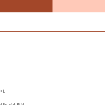
다.
타난 남자, 애쉬.