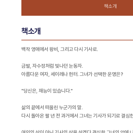
책소개
책소개
백작 영애에서 왕비, 그리고 다시 기사로.
금발, 자수정처럼 빛나던 눈동자.
아름다운 여자, 세이레나 헌터. 그녀가 선택한 운명은?
"당신은, 재능이 있습니다."
삶의 끝에서 떠올린 누군가의 말.
다시 돌아온 팔 년 전 과거에서 그녀는 기사가 되기로 결심한
여인의 삶이 아닌 기사의 삶을 살겠다 결심한 그녀의 앞에 나