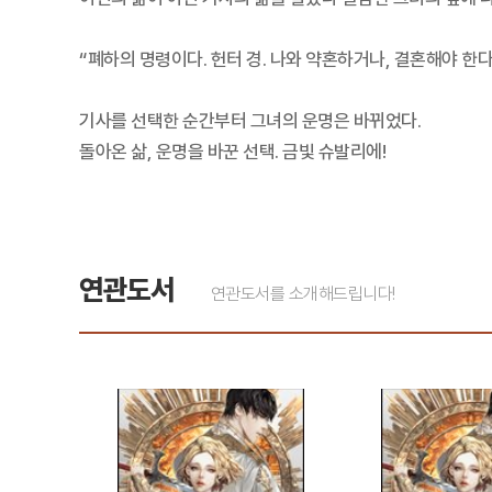
“폐하의 명령이다. 헌터 경. 나와 약혼하거나, 결혼해야 한다
기사를 선택한 순간부터 그녀의 운명은 바뀌었다.
돌아온 삶, 운명을 바꾼 선택. 금빛 슈발리에!
연관도서
연관도서를 소개해드립니다!