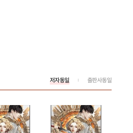
저자동일
출판사동일