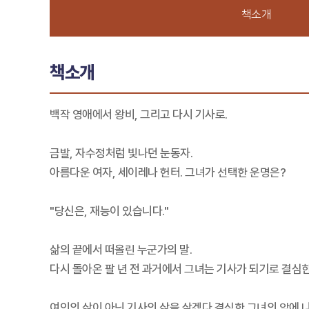
책소개
책소개
백작 영애에서 왕비, 그리고 다시 기사로.
금발, 자수정처럼 빛나던 눈동자.
아름다운 여자, 세이레나 헌터. 그녀가 선택한 운명은?
"당신은, 재능이 있습니다."
삶의 끝에서 떠올린 누군가의 말.
다시 돌아온 팔 년 전 과거에서 그녀는 기사가 되기로 결심한
여인의 삶이 아닌 기사의 삶을 살겠다 결심한 그녀의 앞에 나