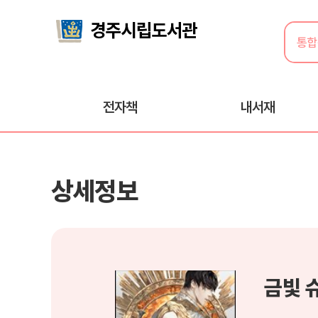
전자책
내서재
상세정보
금빛 