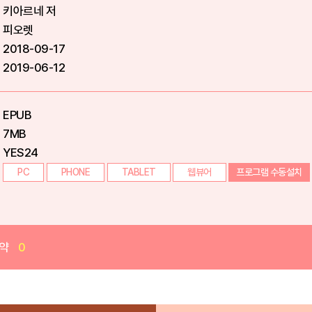
키아르네 저
피오렛
2018-09-17
2019-06-12
EPUB
7MB
YES24
PC
PHONE
TABLET
웹뷰어
프로그램 수동설치
약
0