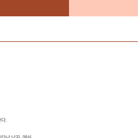
다.
타난 남자, 애쉬.