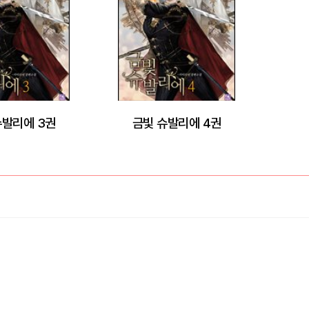
슈발리에 3권
금빛 슈발리에 4권