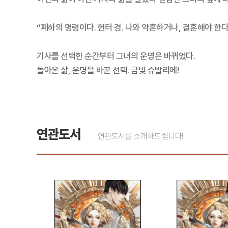
“폐하의 명령이다. 헌터 경. 나와 약혼하거나, 결혼해야 한다
기사를 선택한 순간부터 그녀의 운명은 바뀌었다.
돌아온 삶, 운명을 바꾼 선택. 금빛 슈발리에!
연관도서
연관도서를 소개해드립니다!