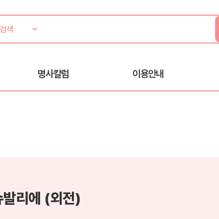
명사칼럼
이용안내
슈발리에 (외전)