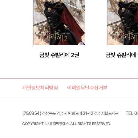
금빛 슈발리에 2권
금빛 슈발리에 
개인정보처리방침
이메일무단수집거부
(780854) 경상북도 경주시 원화로 431-12 경주시립도서관
TEL. 
COPYRIGHT ⓒ 홍지씨앤에스. ALL RIGHTS RESERVED.