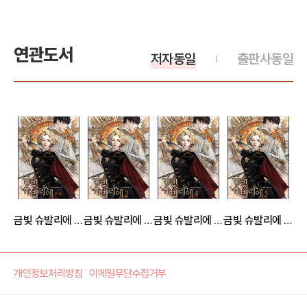
연관도서
저자동일
출판사동일
금빛 슈발리에 (외전)
금빛 슈발리에 2권
금빛 슈발리에 4권
금빛 슈발리에 5권 (완결)
개인정보처리방침
이메일무단수집거부