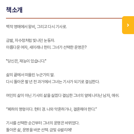
책소개
백작 영애에서 왕비, 그리고 다시 기사로.
금발, 자수정처럼 빛나던 눈동자.
아름다운 여자, 세이레나 헌터. 그녀가 선택한 운명은?
"당신은, 재능이 있습니다."
삶의 끝에서 떠올린 누군가의 말.
다시 돌아온 팔 년 전 과거에서 그녀는 기사가 되기로 결심한다.
여인의 삶이 아닌 기사의 삶을 살겠다 결심한 그녀의 앞에 나타난 남자, 애쉬.
“폐하의 명령이다. 헌터 경. 나와 약혼하거나, 결혼해야 한다.”
기사를 선택한 순간부터 그녀의 운명은 바뀌었다.
돌아온 삶, 운명을 바꾼 선택. 금빛 슈발리에!