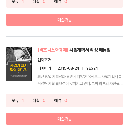
보유
1
대출
0
예약
0
대출가능
[비즈니스와경제]
사업계획서 작성 매뉴얼
김재호 저
키메이커
2015-08-24
YES24
최근 창업이 활성화 되면서 다양한 목적으로 사업계획서를
작성해야 할 필요성이 많아지고 있다. 특히 외부의 자원을
확보...
보유
1
대출
0
예약
0
대출가능