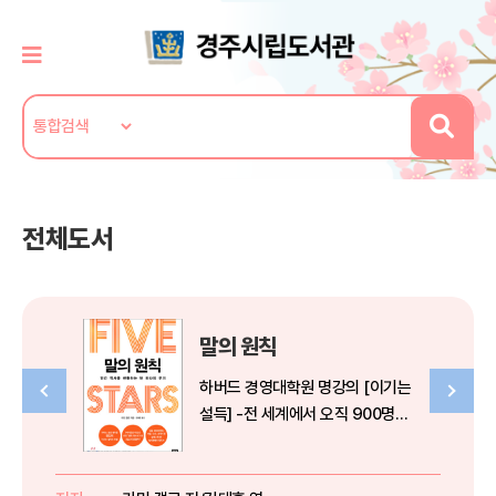
전체도서
말의 원칙
하버드 경영대학원 명강의 [이기는
설득] -전 세계에서 오직 900명만
들을 수 있었던 상대의 가슴을 흔드
는 말의 원칙빌 게이츠, 스티브 잡
스, 세르게이 브린, 래리 페이지, 리