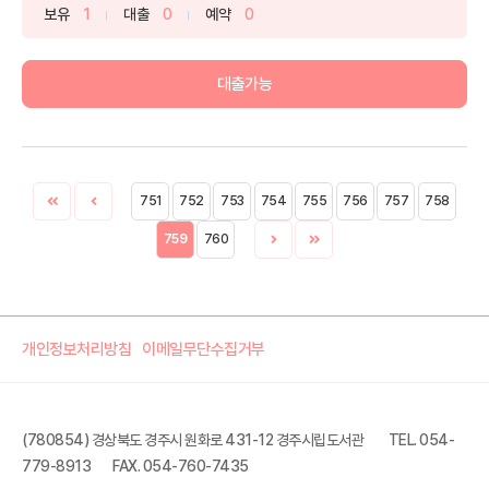
보유
1
대출
0
예약
0
대출가능
751
752
753
754
755
756
757
758
759
760
개인정보처리방침
이메일무단수집거부
(780854) 경상북도 경주시 원화로 431-12 경주시립도서관
TEL. 054-
779-8913
FAX. 054-760-7435