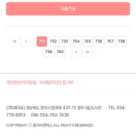
대출가능
751
752
753
754
755
756
757
758
759
760
개인정보처리방침
이메일무단수집거부
(780854) 경상북도 경주시 원화로 431-12 경주시립도서관
TEL. 054-
779-8913
FAX. 054-760-7435
COPYRIGHT ⓒ 홍지씨앤에스. ALL RIGHTS RESERVED.