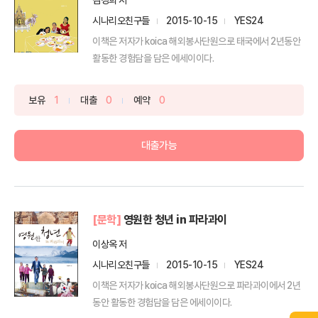
시나리오친구들
2015-10-15
YES24
이책은 저자가 koica 해외봉사단원으로 태국에서 2년동안
활동한 경험담을 담은 에세이이다.
보유
1
대출
0
예약
0
대출가능
[문학]
영원한 청년 in 파라과이
이상옥 저
시나리오친구들
2015-10-15
YES24
이책은 저자가 koica 해외봉사단원으로 파라과이에서 2년
동안 활동한 경험담을 담은 에세이이다.