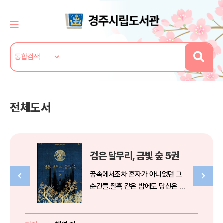
전체도서
검은 달무리, 금빛 숲 5권
꿈속에서조차 혼자가 아니었던 그
순간들.칠흑 같은 밤에도 당신은 흡
사 달처럼 날 내리비추고 있었다.
소원을 들어주는 마탑의 주인은 마
음이 없는 지고한 존재.이세계에 떨