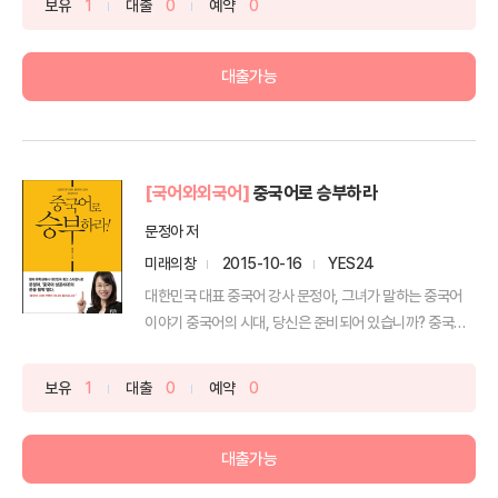
보유
1
대출
0
예약
0
대출가능
[국어와외국어]
중국어로 승부하라
문정아 저
미래의창
2015-10-16
YES24
대한민국 대표 중국어 강사 문정아, 그녀가 말하는 중국어
이야기 중국어의 시대, 당신은 준비되어 있습니까? 중국어
의 ...
보유
1
대출
0
예약
0
대출가능