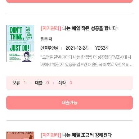
[자기관리]
나는 매일 작은 성공을 합니다
윤준 저
인플루엔셜
2021-12-24
YES24
“도전을 끝낼 때마다 나는 한 뼘씩 더 성장했다”MZ세대 사
이에서 ‘챌린지’ 열풍을 일으킨 대한민국 최초의 도전유튜
버...
보유
1
대출
0
예약
0
대출가능
[자기관리]
나는 매일 조금씩 강해진다