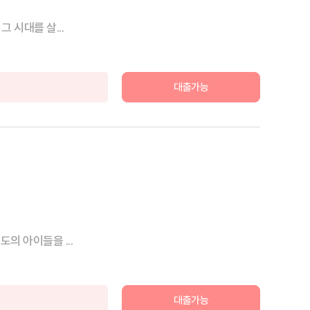
 시대를 살...
대출가능
의 아이들을 ...
대출가능