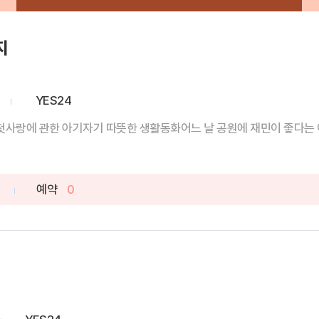
지
YES24
사랑에 관한 아기자기 따뜻한 생활동화어느 날 공원에 재민이 좋다는 어
예약
0