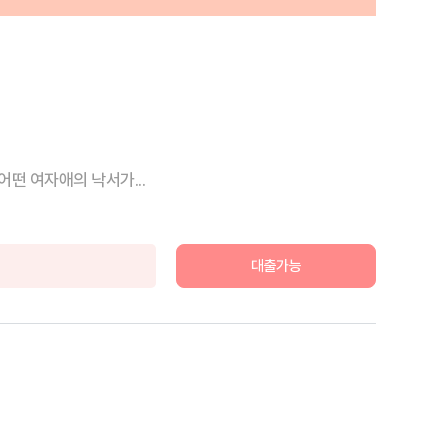
떤 여자애의 낙서가...
대출가능