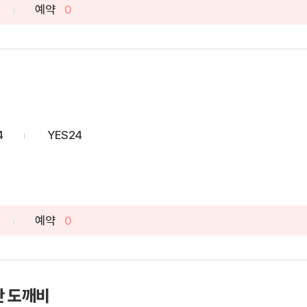
예약
0
4
YES24
예약
0
간 도깨비