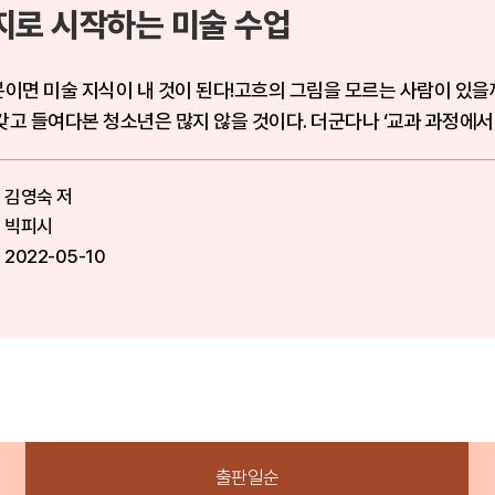
지로 시작하는 미술 수업
분이면 미술 지식이 내 것이 된다!고흐의 그림을 모르는 사람이 있을까
갖고 들여다본 청소년은 많지 않을 것이다. 더군다나 ‘교과 과정에서 꼭 
김영숙 저
빅피시
2022-05-10
출판일순