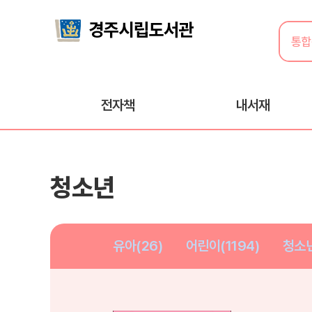
전자책
내서재
청소년
유아(26)
어린이(1194)
청소년