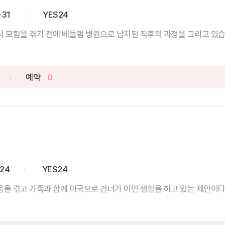
-31
YES24
모험을 겪기 전에 베들램 병원으로 납치된 직후의 과정을 그리고 있습니다
예약
0
-24
YES24
움을 겪고 가족과 함께 미국으로 건너가 이민 생활을 하고 있는 제인이다. 