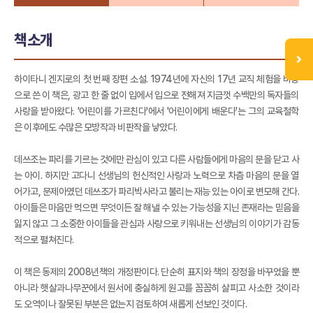
책소개
하이타니 겐지로의 첫 번째 장편 소설. 1974년에 자신의 17년 교직 체험을 바탕
으로 쓴 이 책은, 광고 한 줄 없이 입에서 입으로 전해져 지금껏 수백만의 독자들의
사랑을 받아왔다. '어린이를 가르친다'에서 '어린이에게 배운다'는 그의 교육철학
은 이후에도 수많은 모방작과 비판작을 낳았다.
데쓰조는 파리를 기르는 것에만 관심이 있고 다른 사람들에게 마음의 문을 닫고 사
는 아이. 하지만 고다니 선생님의 헌신적인 사랑과 노력으로 차츰 마음의 문을 열
어가고, 문제아였던 데쓰조가 파리박사라고 불리는 재능 있는 아이로 변모해 간다.
아이들은 마음만 먹으면 무엇이든 잘 해낼 수 있는 가능성을 지닌 존재라는 믿음을
잃지 않고 그 소중한 아이들을 관심과 사랑으로 키워내는 선생님의 이야기가 감동
적으로 펼쳐진다.
이 책은 동제의 2008년책의 개정판이다. 단순히 표지와 책의 장정을 바꾸었을 뿐
아니라 햇살과나무꾼에서 원서에 충실하게 원고를 꼼꼼히 살피고 사소한 것이라
도 오역이나 잘못된 부분은 없는지 검토하여 새롭게 선보인 것이다.