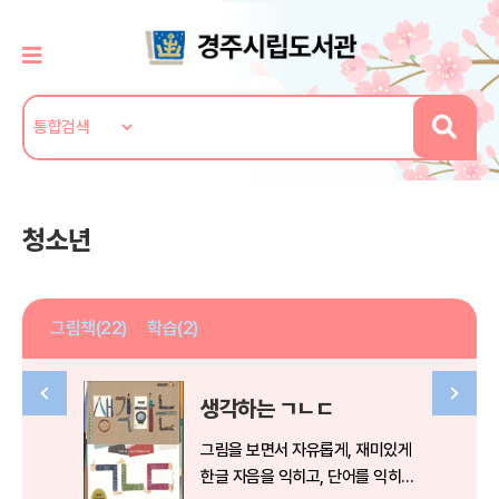
청소년
그림책(22)
학습(2)
생각하는 ㄱㄴㄷ
그림을 보면서 자유롭게, 재미있게
한글 자음을 익히고, 단어를 익히