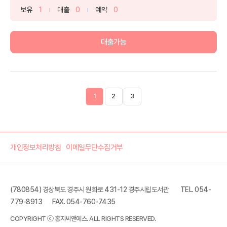
보유
1
대출
0
예약
0
대출가능
1
2
3
개인정보처리방침
이메일무단수집거부
(780854) 경상북도 경주시 원화로 431-12 경주시립도서관
TEL. 054-
779-8913
FAX. 054-760-7435
COPYRIGHT ⓒ 홍지씨앤에스. ALL RIGHTS RESERVED.