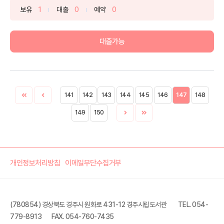
보유
1
대출
0
예약
0
대출가능
141
142
143
144
145
146
147
148
149
150
개인정보처리방침
이메일무단수집거부
(780854) 경상북도 경주시 원화로 431-12 경주시립도서관
TEL. 054-
779-8913
FAX. 054-760-7435