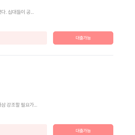
 십대들이 공...
대출가능
 강조할 필요가...
대출가능