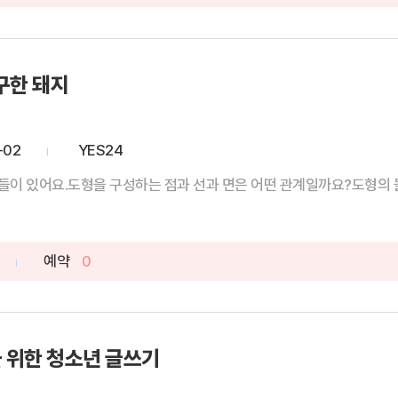
구한 돼지
-02
YES24
들이 있어요.도형을 구성하는 점과 선과 면은 어떤 관계일까요?도형의 둘
예약
0
 위한 청소년 글쓰기