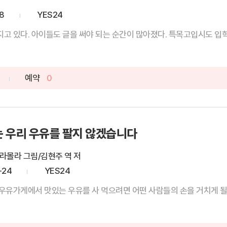
8
YES24
요즘 입시에서 논술비중이 높아지고 있다. 아이들도 글을 써야 되는 순간이 많아졌다. 특목고입
예약
0
 우리 우유를 팔지 않겠습니다
라몰라 그림/김현주 역 저
-24
YES24
우유가게에서 맛있는 우유를 사 먹으려면 어떤 사람들의 손을 거치게 될까