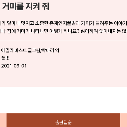
 거미를 지켜 줘
미가 얼마나 멋지고 소중한 존재인지꿀벌과 거미가 들려주는 이야기
나 집에 거미가 나타나면 어떻게 하나요? 싫어하며 쫓아내지는 않
.
에밀리 바스트 글그림/박나리 역
풀빛
2021-09-01
출판일순