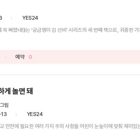
3
YES24
쏙 빠졌네!》는 ‘궁금쟁이 김 선비’ 시리즈의 세 번째 책으로, 귀중한 가치
예약
0
하게 놀면 돼
 그림
-13
YES24
학교 안전에 필요한 여러 가지 주의 사항을 어린이 눈높이에 맞춰 재미있는 