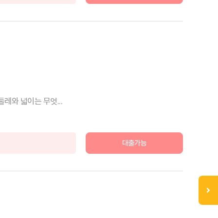
레와 넓이는 무엇...
대출가능