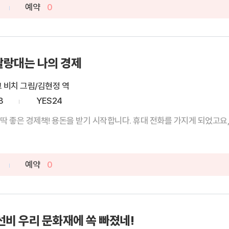
예약
0
짤랑대는 나의 경제
 비치 그림/김현정 역
8
YES24
딱 좋은 경제책! 용돈을 받기 시작합니다. 휴대 전화를 가지게 되었고요, 
예약
0
선비 우리 문화재에 쏙 빠졌네!