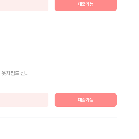
대출가능
옷차림도 신...
대출가능