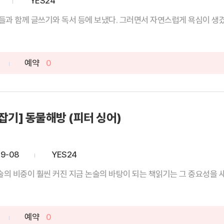
YES24
과 함께 글쓰기와 독서 등에 보냈다. 그러면서 자연스럽게 욕심이 생겼다.
예약
0
잡기] 동물해방 (피터 싱어)
09-08
YES24
 비중이 훨씬 커진 지금 논술의 바탕이 되는 책읽기는 그 중요성을 새삼
예약
0