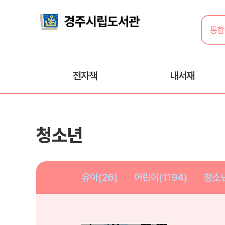
전자책
내서재
청소년
유아(26)
어린이(1194)
청소년