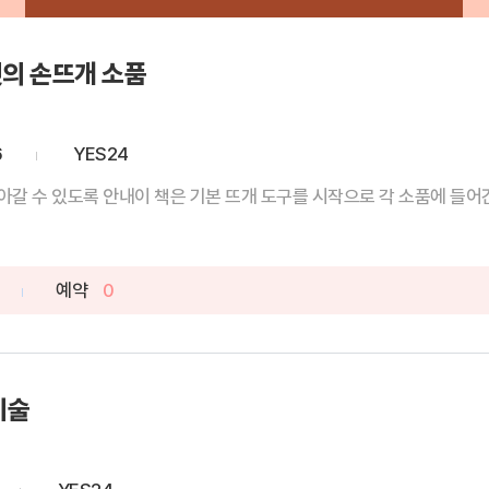
의 손뜨개 소품
6
YES24
갈 수 있도록 안내이 책은 기본 뜨개 도구를 시작으로 각 소품에 들어간 
예약
0
기술