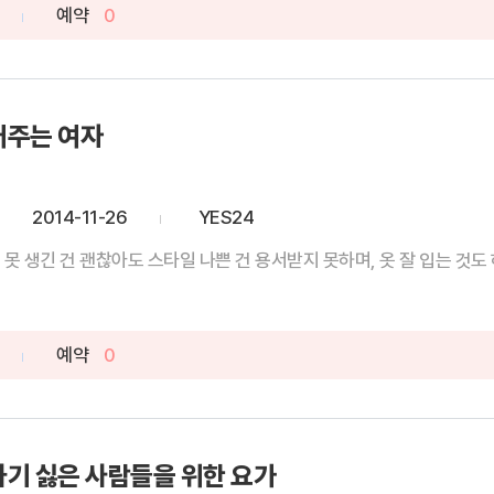
예약
0
어주는 여자
2014-11-26
YES24
못 생긴 건 괜찮아도 스타일 나쁜 건 용서받지 못하며, 옷 잘 입는 것도 하
예약
0
하기 싫은 사람들을 위한 요가