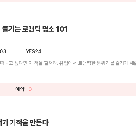
즐기는 로맨틱 명소 101
-03
YES24
떠나고 싶다면 이 책을 펼쳐라. 유럽에서 로맨틱한 분위기를 즐기게 해줄 
예약
0
서가 기적을 만든다