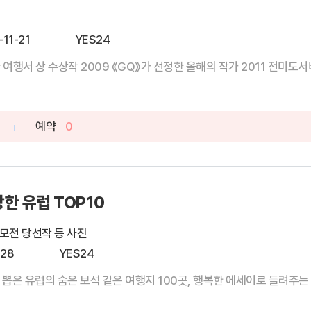
-11-21
YES24
한 여행서 상 수상작 2009 《GQ》가 선정한 올해의 작가 2011 전미도서비
예약
0
한 유럽 TOP10
모전 당선작 등 사진
-28
YES24
뽑은 유럽의 숨은 보석 같은 여행지 100곳, 행복한 에세이로 들려주는 