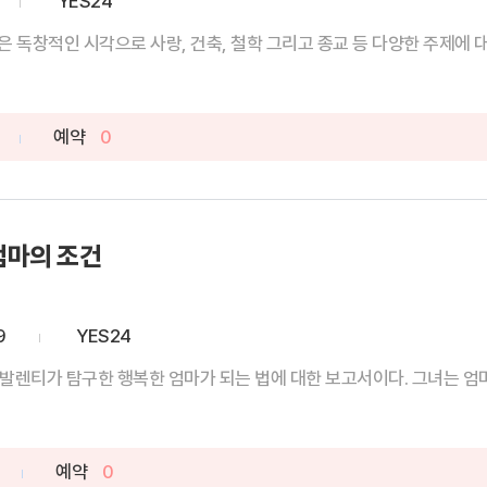
YES24
 독창적인 시각으로 사랑, 건축, 철학 그리고 종교 등 다양한 주제에 대한
예약
0
엄마의 조건
9
YES24
발렌티가 탐구한 행복한 엄마가 되는 법에 대한 보고서이다. 그녀는 엄마의
예약
0