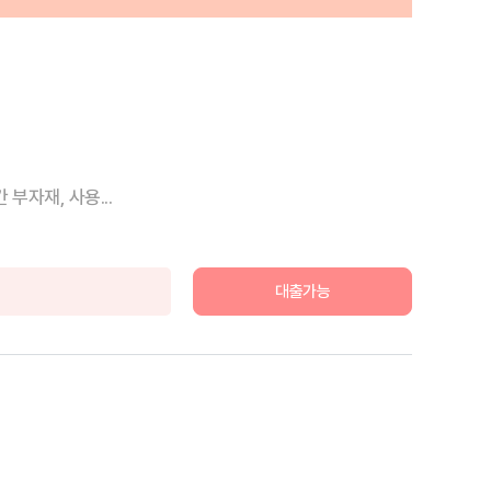
부자재, 사용...
대출가능