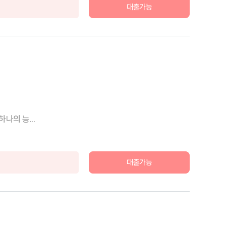
대출가능
나의 능...
대출가능