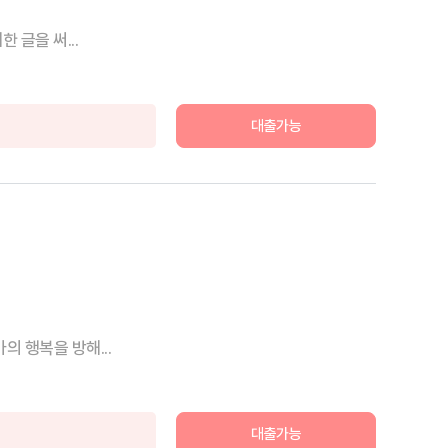
 글을 써...
대출가능
 행복을 방해...
대출가능