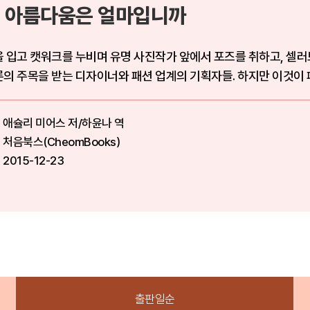
 아름다움은 얼마입니까
 입고 캣워크를 누비며 유명 사진작가 앞에서 포즈를 취하고, 셀러
의 주목을 받는 디자이너와 패션 업계의 기획자들. 하지만 이것이
애슐리 미어스 저/하윤나 역
처음북스(CheomBooks)
2015-12-23
출판일순