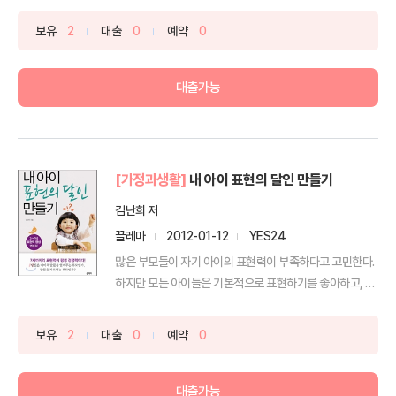
보유
2
대출
0
예약
0
대출가능
[가정과생활]
내 아이 표현의 달인 만들기
김난희 저
끌레마
2012-01-12
YES24
많은 부모들이 자기 아이의 표현력이 부족하다고 고민한다.
하지만 모든 아이들은 기본적으로 표현하기를 좋아하고, 소
극적...
보유
2
대출
0
예약
0
대출가능