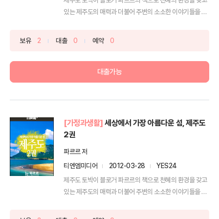
있는 제주도의 매력과 더불어 주변의 소소한 이야기들을 만
4...
보유
2
대출
0
예약
0
대출가능
[가정과생활]
세상에서 가장 아름다운 섬, 제주도
2권
파르르 저
티엔엠미디어
2012-03-28
YES24
제주도 토박이 블로거 파르르의 책으로 천혜의 환경을 갖고
있는 제주도의 매력과 더불어 주변의 소소한 이야기들을 만
4...