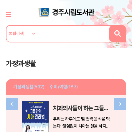
가정과생활
가정과생활(532)
취미/여행(187)
치과의사들이 하는 그들만의 치아 관리법
우리는 하루에도 몇 번씩 음식을 먹
는다. 끊임없이 치아는 일을 하지만