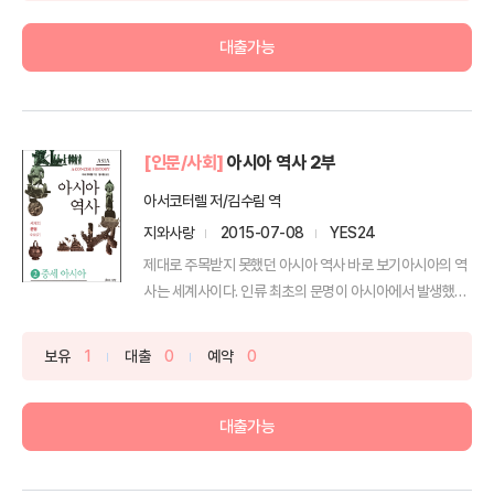
대출가능
[인문/사회]
아시아 역사 2부
아서코터렐 저/김수림 역
지와사랑
2015-07-08
YES24
제대로 주목받지 못했던 아시아 역사 바로 보기아시아의 역
사는 세계사이다. 인류 최초의 문명이 아시아에서 발생했다.
소...
보유
1
대출
0
예약
0
대출가능