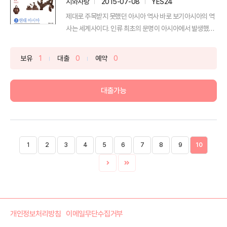
지와사랑
2015-07-08
YES24
제대로 주목받지 못했던 아시아 역사 바로 보기아시아의 역
사는 세계사이다. 인류 최초의 문명이 아시아에서 발생했다.
소...
보유
1
대출
0
예약
0
대출가능
1
2
3
4
5
6
7
8
9
10
개인정보처리방침
이메일무단수집거부