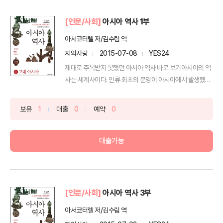
[인문/사회]
아시아 역사 1부
아서코터렐 저/김수림 역
지와사랑
2015-07-08
YES24
제대로 주목받지 못했던 아시아 역사 바로 보기아시아의 역
사는 세계사이다. 인류 최초의 문명이 아시아에서 발생했다.
소...
보유
1
대출
0
예약
0
대출가능
[인문/사회]
아시아 역사 3부
아서코터렐 저/김수림 역