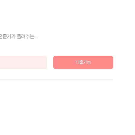
문가가 들려주는...
대출가능