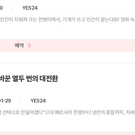
20
YES24
간이 지워져 가는 전쟁터에서, 기계가 쏘고 인간이 묻는다SF 영화 속 ‘살
예약
0
바꾼 열두 번의 대전환
01-29
YES24
적 선택으로 만들어졌다”고대 페르시아 전쟁부터 냉전의 종말까지, 차세대