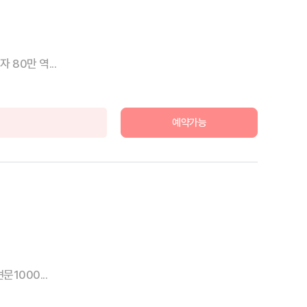
80만 역...
예약가능
1000...