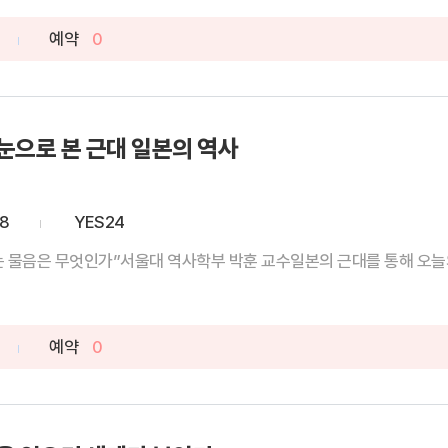
예약
0
눈으로 본 근대 일본의 역사
28
YES24
는 물음은 무엇인가”서울대 역사학부 박훈 교수일본의 근대를 통해 오늘의
예약
0