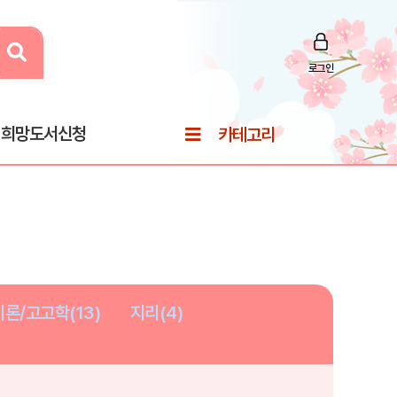
로그인
희망도서신청
카테고리
론/고고학(13)
지리(4)