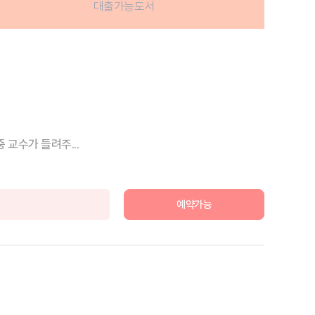
대출가능도서
교수가 들려주...
예약가능