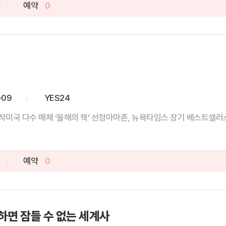
예약
0
-09
YES24
미국 다수 매체 ‘올해의 책’ 선정아마존, 뉴욕타임스 장기 베스트셀러스콜
예약
0
하면 잠들 수 없는 세계사