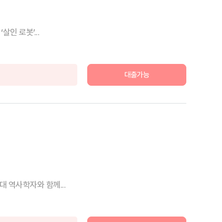
인 로봇’...
대출가능
 역사학자와 함께...