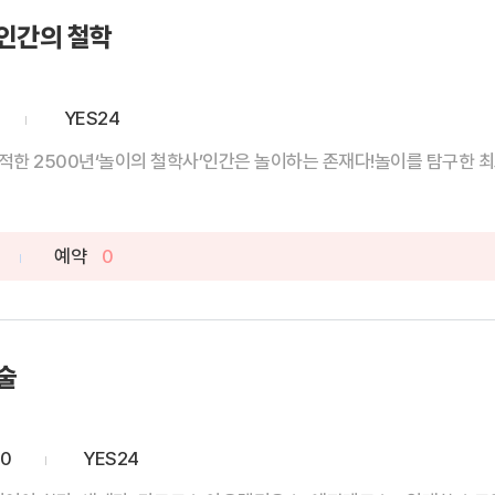
인간의 철학
YES24
한 2500년‘놀이의 철학사’인간은 놀이하는 존재다!놀이를 탐구한 최초
예약
0
술
20
YES24