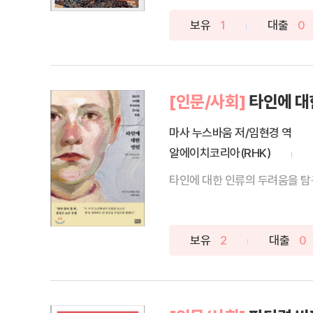
보유
1
대출
0
[인문/사회]
타인에 대
마사 누스바움 저/임현경 역
알에이치코리아(RHK)
보유
2
대출
0