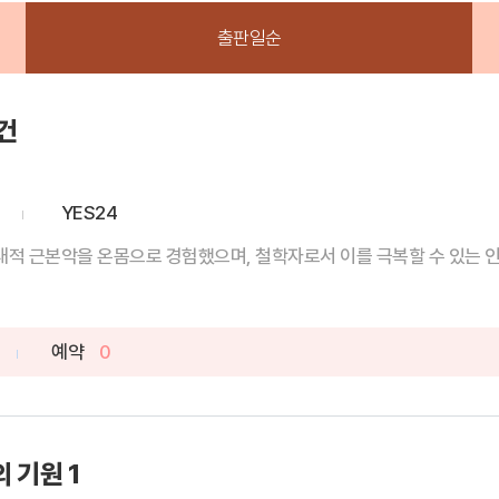
출판일순
건
YES24
 근본악을 온몸으로 경험했으며, 철학자로서 이를 극복할 수 있는 인간의
예약
0
 기원 1