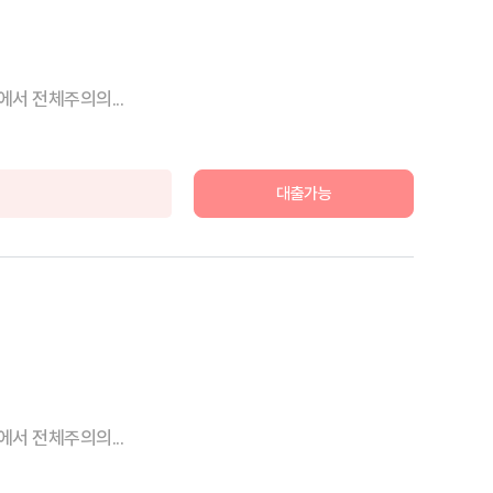
서 전체주의의...
대출가능
서 전체주의의...