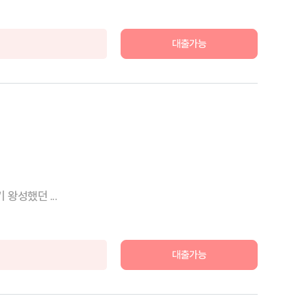
대출가능
왕성했던 ...
대출가능