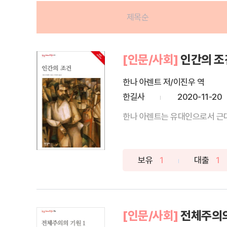
제목순
[인문/사회]
인간의 조
한나 아렌트 저/이진우 역
한길사
2020-11-20
한나 아렌트는 유대인으로서 근대적
보유
1
대출
1
[인문/사회]
전체주의의