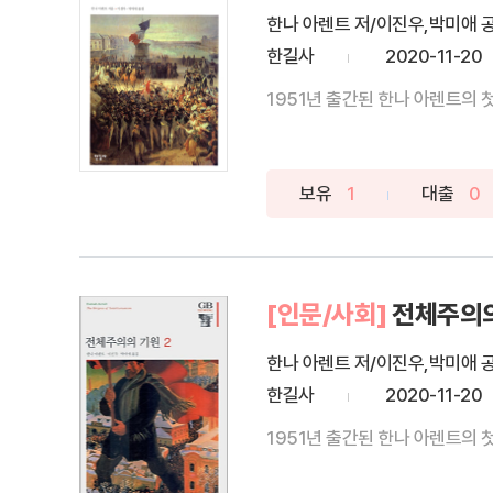
한나 아렌트 저/이진우,박미애 
한길사
2020-11-20
1951년 출간된 한나 아렌트의 
보유
1
대출
0
[인문/사회]
전체주의의
한나 아렌트 저/이진우,박미애 
한길사
2020-11-20
1951년 출간된 한나 아렌트의 