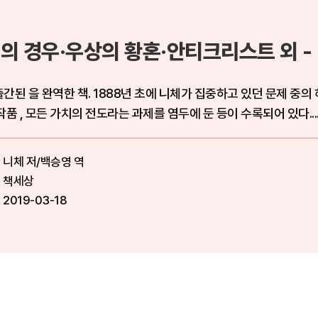
의 경우·우상의 황혼·안티크리스트 외 - 
간된 을 완역한 책. 1888년 초에 니체가 집중하고 있던 문제 중의
담겨 있는 작품 , 모든 가치의 전도라는 과제를 염두에 둔 등이 수록되어 있다...
니체 저/백승영 역
책세상
2019-03-18