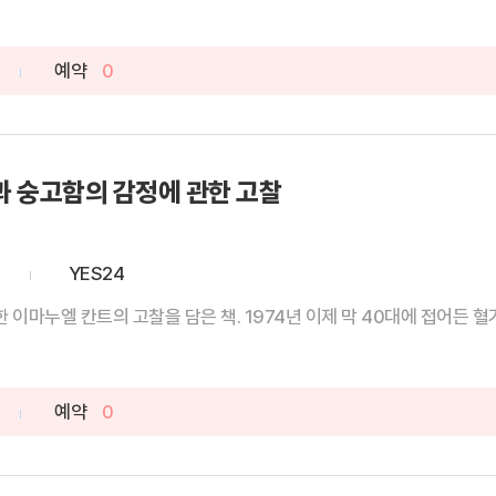
예약
0
 숭고함의 감정에 관한 고찰
YES24
마누엘 칸트의 고찰을 담은 책. 1974년 이제 막 40대에 접어든 혈기 
예약
0