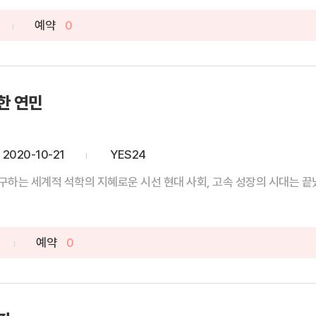
예약
0
한 연민
2020-10-21
YES24
타인에 대한 인류의 두려움을 탐구하는 세계적 석학의 지혜로운 시선 현대 사회, 고속
예약
0