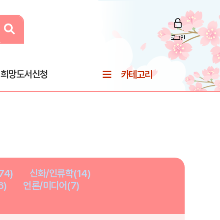
로그인
희망도서신청
카테고리
74)
신화/인류학(14)
6)
언론/미디어(7)