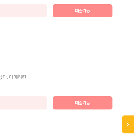
대출가능
 성장의 시대는 끝났다. 아메리칸...
대출가능