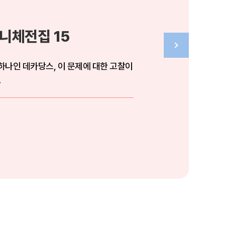
니체전집 15
 하나인 데카당스, 이 문제에 대한 고찰이
.