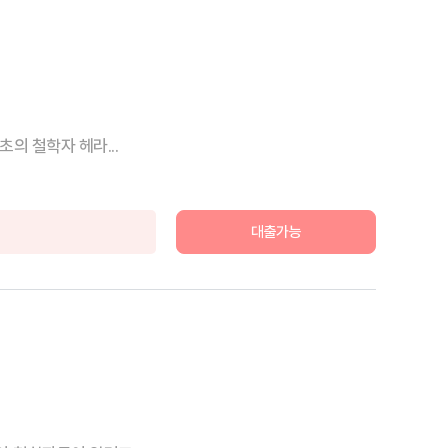
의 철학자 헤라...
대출가능