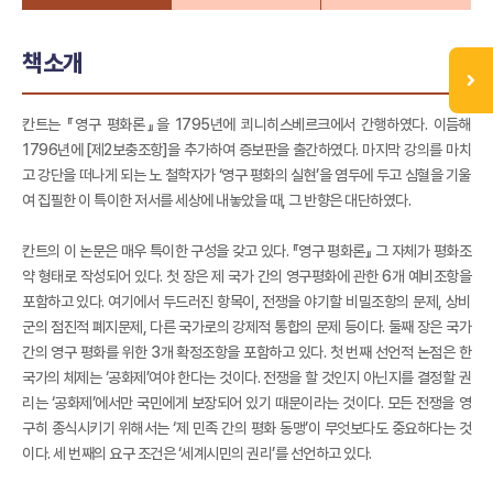
책소개
칸트는 『영구 평화론』을 1795년에 쾨니히스베르크에서 간행하였다. 이듬해
1796년에 [제2보충조항]을 추가하여 증보판을 출간하였다. 마지막 강의를 마치
고 강단을 떠나게 되는 노 철학자가 ‘영구 평화의 실현’을 염두에 두고 심혈을 기울
여 집필한 이 특이한 저서를 세상에 내놓았을 때, 그 반향은 대단하였다.
칸트의 이 논문은 매우 특이한 구성을 갖고 있다. 『영구 평화론』 그 자체가 평화조
약 형태로 작성되어 있다. 첫 장은 제 국가 간의 영구평화에 관한 6개 예비조항을
포함하고 있다. 여기에서 두드러진 항목이, 전쟁을 야기할 비밀조항의 문제, 상비
군의 점진적 폐지문제, 다른 국가로의 강제적 통합의 문제 등이다. 둘째 장은 국가
간의 영구 평화를 위한 3개 확정조항을 포함하고 있다. 첫 번째 선언적 논점은 한
국가의 체제는 ‘공화제’여야 한다는 것이다. 전쟁을 할 것인지 아닌지를 결정할 권
리는 ‘공화제’에서만 국민에게 보장되어 있기 때문이라는 것이다. 모든 전쟁을 영
구히 종식시키기 위해서는 ‘제 민족 간의 평화 동맹’이 무엇보다도 중요하다는 것
이다. 세 번째의 요구 조건은 ‘세계시민의 권리’를 선언하고 있다.