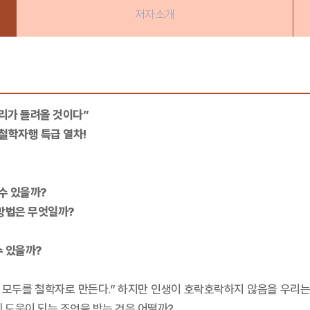
저자소개
리가 들려올 것이다”
철학자행 특급 열차!
수 있을까?
 방법은 무엇일까?
수 있을까?
 모두를 철학자로 만든다.” 하지만 인생이 호락호락하지 않음을 우리는
 도움이 되는 조언을 받는 것은 어떨까?