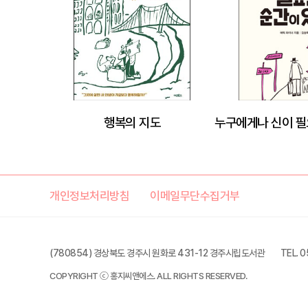
행복의 지도
개인정보처리방침
이메일무단수집거부
(780854) 경상북도 경주시 원화로 431-12 경주시립도서관
TEL. 
COPYRIGHT ⓒ 홍지씨앤에스. ALL RIGHTS RESERVED.