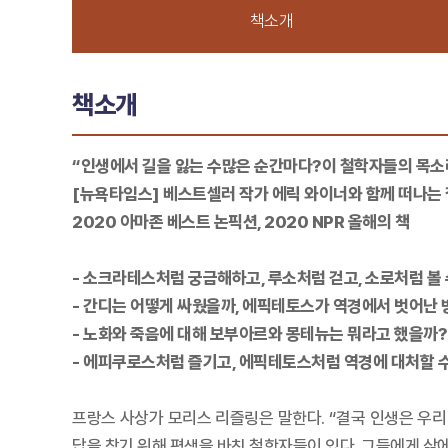
책소개
책소개
“인생에서 길을 잃는 수많은 순간마다?이 철학자들의 목소
[뉴욕타임스] 베스트셀러 작가 에릭 와이너와 함께 떠나는 
2020 아마존 베스트 논픽션, 2020 NPR 올해의 책
- 소크라테스처럼 궁금해하고, 루소처럼 걷고, 소로처럼 볼 
- 간디는 어떻게 싸웠을까, 에픽테토스가 역경에서 벗어난
- 노화와 죽음에 대해 보부아르와 몽테뉴는 뭐라고 했을까?
- 에피쿠로스처럼 즐기고, 에픽테토스처럼 역경에 대처할 
프랑스 사상가 모리스 리즐링은 말한다. “결국 인생은 우리
답을 찾기 위해 평생을 바친 철학자들이 있다. 그들에게 삶에