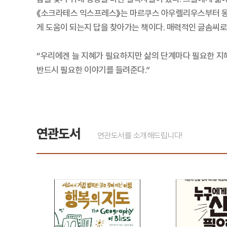
《소크라테스 익스프레스》는 마르쿠스 아우렐리우스부터 몽테
게 도움이 되는지 답을 찾아가는 책이다. 매력적인 글솜씨로
“우리에겐 늘 지혜가 필요하지만 삶의 단계마다 필요한 지혜
반드시 필요한 이야기를 들려준다.”
연관도서
연관도서를 소개해드립니다!