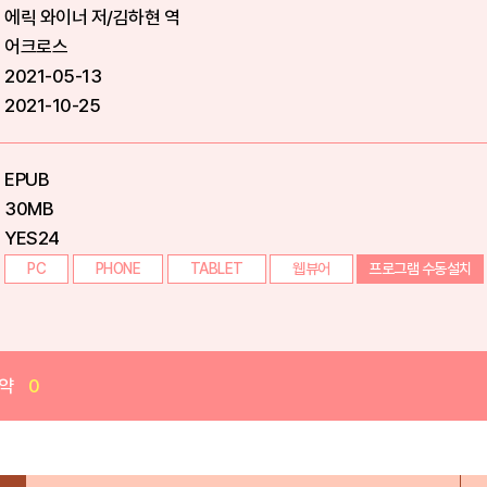
에릭 와이너 저/김하현 역
어크로스
2021-05-13
2021-10-25
EPUB
30MB
YES24
PC
PHONE
TABLET
웹뷰어
프로그램 수동설치
약
0