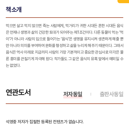
책소개
먹으면 살고 먹지 않으면 죽는 사람에게, 먹거리가 귀한 시대든 흔한 시대든 음식
은 언제나 생명과 삶의 건강한 토대가 되어주는 제1조건이다. 다른 동물이 먹는 ‘먹
이’가 아니라 사람의 입으로 들어가는 ‘음식’은 생명을 유지시켜 생존하게 해줄 뿐
만 아니라 의미를 부여하여 문화를 형성하고 삶을 누리게 해주기 때문이다. 그래서
음식은 역사 이래로 지금까지 사람의 가장 기본적이고 중요한 관심사로 미각은 물
론 흥미를 끈질기게 자극해 왔다. 작가들도 그 같은 음식의 유혹 앞에서 예외일 수
는 없었다.
연관도서
저자동일
출판사동일
석영중 저자가 집필한 등록된 컨텐츠가 없습니다.