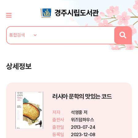
상세정보
러시아 문학의 맛있는 코드
저자
석영중 저
출판사
위즈덤하우스
출판일
2013-07-24
등록일
2023-12-08