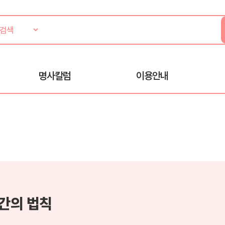
명사칼럼
이용안내
시간의 법칙