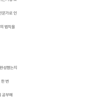
전문가로 인
환의 법칙을
 완성했는지
 한 번
일 공부해