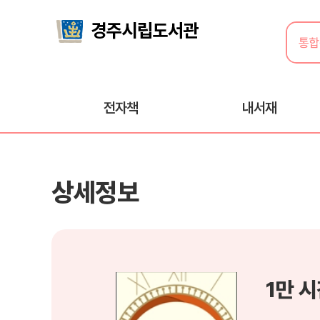
전자책
내서재
상세정보
1만 