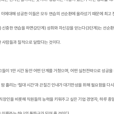
 이에대해 성공한 이들은 모두 연습의 선순환에 올라섰기 때문에 최고 
) 신중한 연습을 하면(2단계) 성취와 자신감을 얻는다(3단계)는 선순
한 사람들과 질적으로 달랐다는 것이다.
들이 1만 시간 동안 어떤 단계를 거쳤으며, 어떤 실천전략으로 성공을
땀 흘리는 ‘절대 시간’과 끈질긴 인내가 대기만성을 위해 필요함을 다시
 직장인을 비롯해 직원들의 능력을 키워주고 싶은 기업 경영자, 하루 종
을 이뤄주는 하나의 돌파구가 되어 줄 것이다.