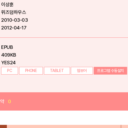
이상훈
위즈덤하우스
2010-03-03
2012-04-17
EPUB
409KB
YES24
PC
PHONE
TABLET
웹뷰어
프로그램 수동설치
예약
0