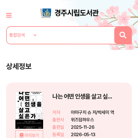
상세정보
나는 어떤 인생을 살고 싶은가
저자
야마구치 슈 저/박세미 역
출판사
위즈덤하우스
출판일
2025-11-26
등록일
2026-05-13
미리보기