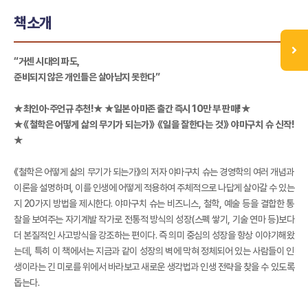
책소개
“거센 시대의 파도,
준비되지 않은 개인들은 살아남지 못한다”
★최인아·주언규 추천!★ ★일본 아마존 출간 즉시 10만 부 판매!★
★《철학은 어떻게 삶의 무기가 되는가》 《일을 잘한다는 것》 야마구치 슈 신작!
★
《철학은 어떻게 삶의 무기가 되는가》의 저자 야마구치 슈는 경영학의 여러 개념과
이론을 설명하며, 이를 인생에 어떻게 적용하여 주체적으로 나답게 살아갈 수 있는
지 20가지 방법을 제시한다. 야마구치 슈는 비즈니스, 철학, 예술 등을 결합한 통
찰을 보여주는 자기계발 작가로 전통적 방식의 성장(스펙 쌓기, 기술 연마 등)보다
더 본질적인 사고방식을 강조하는 편이다. 즉 의미 중심의 성장을 항상 이야기해왔
는데, 특히 이 책에서는 지금과 같이 성장의 벽에 막혀 정체되어 있는 사람들이 인
생이라는 긴 미로를 위에서 바라보고 새로운 생각법과 인생 전략을 찾을 수 있도록
돕는다.