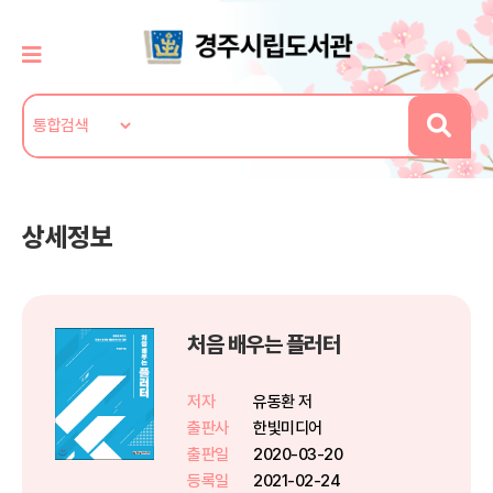
상세정보
처음 배우는 플러터
저자
유동환 저
출판사
한빛미디어
출판일
2020-03-20
등록일
2021-02-24