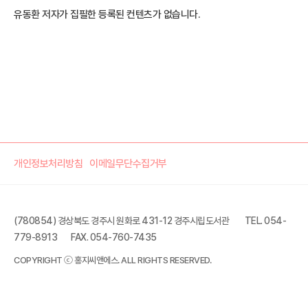
유동환 저자가 집필한 등록된 컨텐츠가 없습니다.
개인정보처리방침
이메일무단수집거부
(780854) 경상북도 경주시 원화로 431-12 경주시립도서관
TEL. 054-
779-8913
FAX. 054-760-7435
COPYRIGHT ⓒ 홍지씨앤에스. ALL RIGHTS RESERVED.