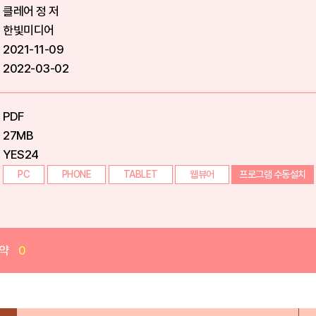
클레어 정 저
한빛미디어
2021-11-09
2022-03-02
PDF
27MB
YES24
PC
PHONE
TABLET
웹뷰어
프로그램 수동설치
약
0