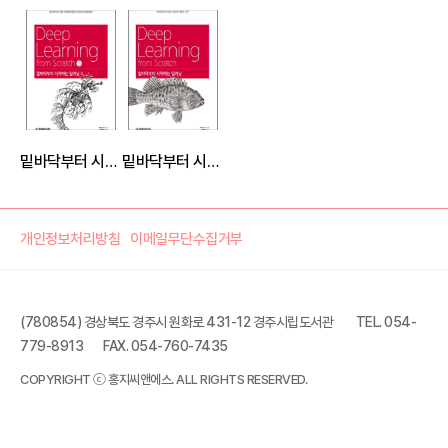
밑바닥부터 시작하는 딥러닝 3
밑바닥부터 시작하는 딥러닝
개인정보처리방침
이메일무단수집거부
(780854) 경상북도 경주시 원화로 431-12 경주시립도서관
TEL. 054-
779-8913
FAX. 054-760-7435
COPYRIGHT ⓒ 홍지씨앤에스. ALL RIGHTS RESERVED.