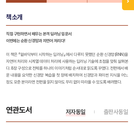
책소개
직접 구현하면서 배우는 본격 딥러닝 입문서
이번에는 순환 신경망과 자연어 처리다!
이 책은 『밑바닥부터 시작하는 딥러닝』에서 다루지 못했던 순환 신경망(RNN)을
자연어 처리와 시계열 데이터 처리에 사용하는 딥러닝 기술에 초점을 맞춰 살펴본
다. 8장 구성으로 전체를 하나의 이야기처럼 순서대로 읽도록 꾸몄다. 전편에서 배
운 내용을 요약한 신경망 복습을 첫 장에 배치하여 신경망과 파이썬 지식을 어느
정도 갖춘 분이라면 전편을 읽지 않아도 무리 없이 따라올 수 있도록 배려했다.
연관도서
저자동일
출판사동일