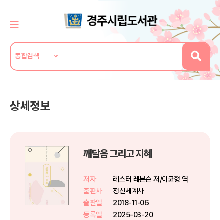
상세정보
깨달음 그리고 지혜
저자
레스터 레븐슨 저/이균형 역
출판사
정신세계사
출판일
2018-11-06
등록일
2025-03-20