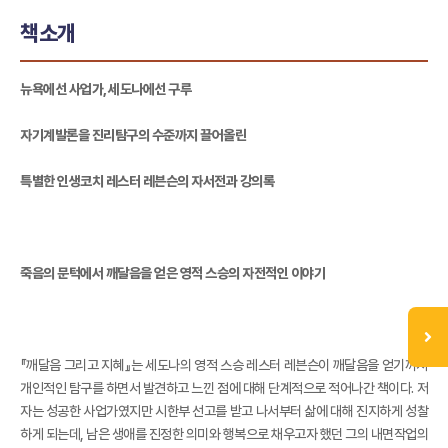
책소개
뉴욕에선 사업가, 세도나에선 구루
자기계발론을 진리탐구의 수준까지 끌어올린
특별한 인생코치 레스터 레븐슨의 자서전과 강의록
죽음의 문턱에서 깨달음을 얻은 영적 스승의 자전적인 이야기
『깨달음 그리고 지혜』는 세도나의 영적 스승 레스터 레븐슨이 깨달음을 얻기까지
개인적인 탐구를 하면서 발견하고 느낀 점에 대해 단계적으로 적어나간 책이다. 저
자는 성공한 사업가였지만 시한부 선고를 받고 나서부터 삶에 대해 진지하게 성찰
하게 되는데, 남은 생애를 진정한 의미와 행복으로 채우고자 했던 그의 내면작업의