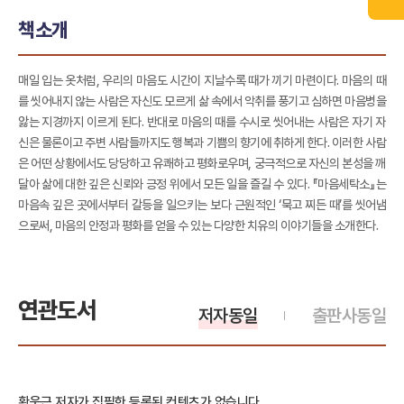
책소개
매일 입는 옷처럼, 우리의 마음도 시간이 지날수록 때가 끼기 마련이다. 마음의 때
를 씻어내지 않는 사람은 자신도 모르게 삶 속에서 악취를 풍기고 심하면 마음병을
앓는 지경까지 이르게 된다. 반대로 마음의 때를 수시로 씻어내는 사람은 자기 자
신은 물론이고 주변 사람들까지도 행복과 기쁨의 향기에 취하게 한다. 이러한 사람
은 어떤 상황에서도 당당하고 유쾌하고 평화로우며, 궁극적으로 자신의 본성을 깨
달아 삶에 대한 깊은 신뢰와 긍정 위에서 모든 일을 즐길 수 있다. 『마음세탁소』는
마음속 깊은 곳에서부터 갈등을 일으키는 보다 근원적인 ‘묵고 찌든 때’를 씻어냄
으로써, 마음의 안정과 평화를 얻을 수 있는 다양한 치유의 이야기들을 소개한다.
연관도서
저자동일
출판사동일
황웅근 저자가 집필한 등록된 컨텐츠가 없습니다.