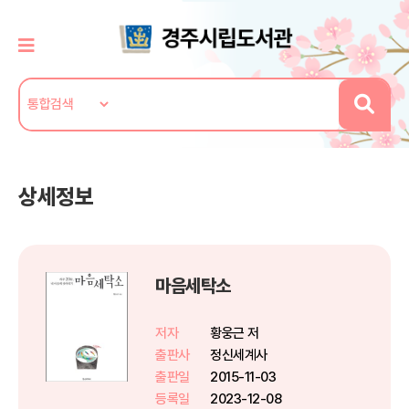
상세정보
마음세탁소
저자
황웅근 저
출판사
정신세계사
출판일
2015-11-03
등록일
2023-12-08