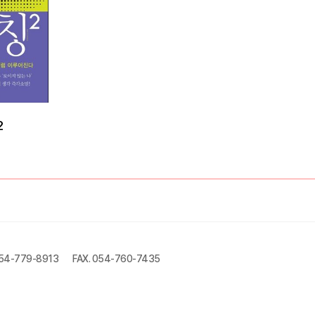
2
054-779-8913
FAX. 054-760-7435