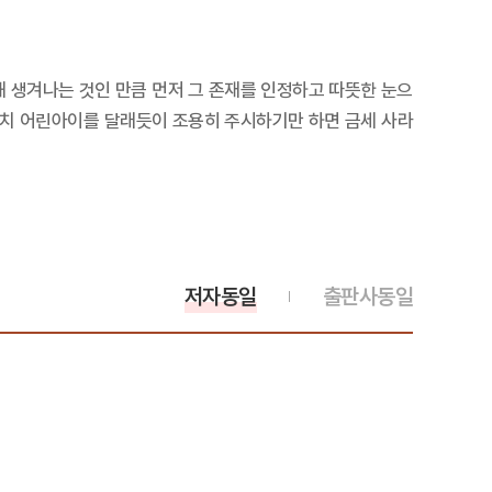
 생겨나는 것인 만큼 먼저 그 존재를 인정하고 따뜻한 눈으
마치 어린아이를 달래듯이 조용히 주시하기만 하면 금세 사라
저자동일
출판사동일