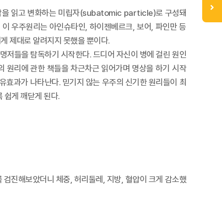
고 변화하는 미립자(subatomic particle)로 구성돼
다. 이 우주원리는 아인슈타인, 하이젠베르크, 보어, 파인만 등
게 제대로 알려지지 못했을 뿐이다.
 명저들을 탐독하기 시작한다. 드디어 자신이 병에 걸린 원인
의 원리에 관한 책들을 차근차근 읽어가며 명상을 하기 시작
치유효과가 나타난다. 믿기지 않는 우주의 신기한 원리들이 최
 쉽게 깨닫게 된다.
 검진해보았더니 체중, 허리둘레, 지방, 혈압이 크게 감소했