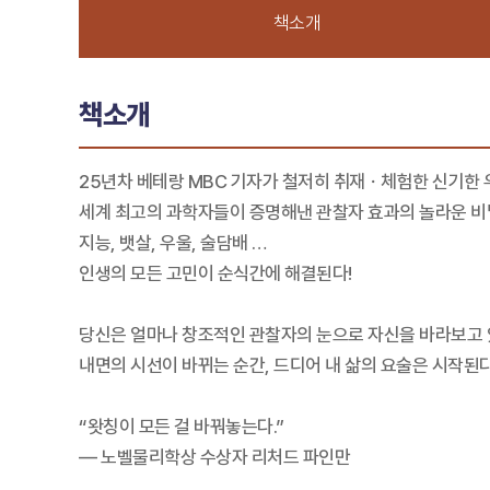
책소개
책소개
25년차 베테랑 MBC 기자가 철저히 취재ㆍ체험한 신기한 
세계 최고의 과학자들이 증명해낸 관찰자 효과의 놀라운 비
지능, 뱃살, 우울, 술담배 …
인생의 모든 고민이 순식간에 해결된다!
당신은 얼마나 창조적인 관찰자의 눈으로 자신을 바라보고 
내면의 시선이 바뀌는 순간, 드디어 내 삶의 요술은 시작된다
“왓칭이 모든 걸 바꿔놓는다.”
― 노벨물리학상 수상자 리처드 파인만