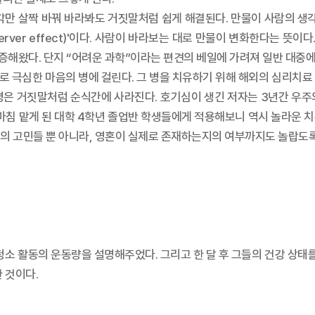
 살짝 바꿔 바라봐도 거짓말처럼 쉽게 해결된다. 만물이 사람의 생각을 읽
erver effect)'이다. 사람이 바라보는 대로 만물이 변화한다는 뜻이
해왔다. 단지 “어려운 과학”이라는 편견의 베일에 가려져 일반 대중에
 극심한 마음의 병에 걸린다. 그 병을 치유하기 위해 해외의 심리치료
 병은 거짓말처럼 순식간에 사라진다. 호기심이 생긴 저자는 3년간 우주
때마침 맡게 된 대학 4학년 졸업반 학생들에게 적용해보니 역시 놀라운 
의 고민들 뿐 아니라, 영혼이 실제로 존재하는지의 여부까지도 놀랍도록
청소 활동의 운동량을 설명해주었다. 그리고 한 달 후 그들의 건강 상태를
 것이다.