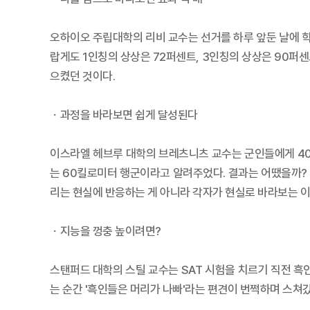
오하이오 주립대학의 리비 교수는 선거를 하루 앞둔 날에 
랍게도 1인칭의 상상은 72퍼센트, 3인칭의 상상은 90퍼
으켰던 것이다.
ㆍ과정을 바라보면 쉽게 달성된다
이스라엘 헤브루 대학의 브레츠니츠 교수는 군인들에게 40
는 60킬로미터 행군이라고 알려주었다. 결과는 어땠을까?
리는 현실에 반응하는 게 아니라 각자가 현실로 바라보는 
ㆍ지능을 껑충 높이려면?
스탠퍼드 대학의 스틸 교수는 SAT 시험을 치르기 직전 
는 순간 '흑인들은 머리가 나빠'라는 편견이 번쩍하며 스쳐