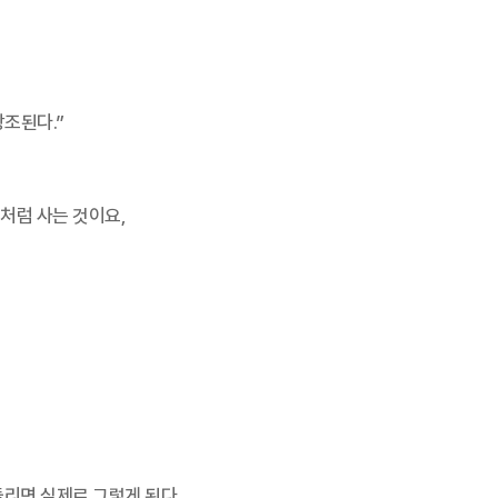
조된다.”
것처럼 사는 것이요,
돌리면 실제로 그렇게 된다.