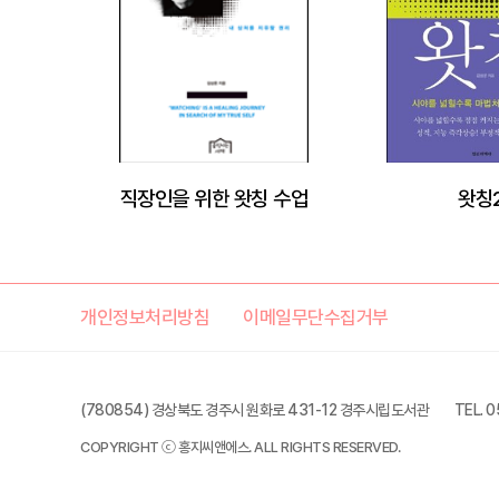
직장인을 위한 왓칭 수업
왓칭
개인정보처리방침
이메일무단수집거부
(780854) 경상북도 경주시 원화로 431-12 경주시립도서관
TEL. 
COPYRIGHT ⓒ 홍지씨앤에스. ALL RIGHTS RESERVED.