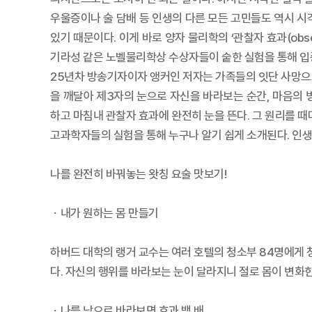
우울증이나 술 담배 등 인생의 다른 모든 고민들도 역시 시각만
있기 때문이다. 이게 바로 양자 물리학의 ‘관찰자 효과(obs
기라성 같은 노벨물리학상 수상자들이 숱한 실험을 통해 입증
25년차 방송기자이자 앵커인 저자는 가족들의 잇단 사망으로
을 깨달아 제3자의 눈으로 자신을 바라보는 순간, 마음의
하고 마침내 관찰자 효과에 완전히 눈을 뜬다. 그 원리를 
고과학자들의 실험을 통해 누구나 알기 쉽게 소개된다. 인생
나를 완전히 바꿔놓는 왓칭 요술 맛보기!
ㆍ내가 원하는 몸 만들기
하버드 대학의 랭거 교수는 여러 호텔의 청소부 84명에게 
다. 자신의 행위를 바라보는 눈이 달라지니 절로 몸이 변화한
ㆍ나를 남으로 바라보면 효과 백 배