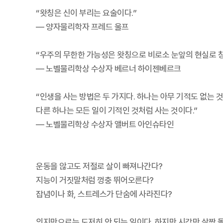
“왓칭은 신이 부리는 요술이다.”
― 양자물리학자 프레드 울프
“우주의 무한한 가능성은 왓칭으로 비로소 눈앞의 현실로 창
― 노벨물리학상 수상자 베르너 하이젠베르크
“인생을 사는 방법은 두 가지다. 하나는 아무 기적도 없는 
다른 하나는 모든 일이 기적인 것처럼 사는 것이다.”
― 노벨물리학상 수상자 앨버트 아인슈타인
운동을 않고도 저절로 살이 빠져나간다?
지능이 거짓말처럼 껑충 뛰어오른다?
잡념이나 화, 스트레스가 단숨에 사라진다?
의지만으로는 도저히 안 되는 일이다. 하지만 시각만 살짝 