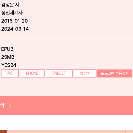
김상운 저
정신세계사
2016-01-20
2024-03-14
EPUB
29MB
YES24
PC
PHONE
TABLET
웹뷰어
프로그램 수동설치
예약
0