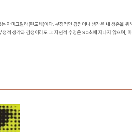
있는 아미그달라(편도체)이다. 부정적인 감정이나 생각은 내 생존을 위해
 부정적 생각과 감정이라도 그 자연적 수명은 90초에 지나지 않으며, 