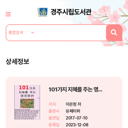
상세정보
101가지 지혜를 주는 영어명언
저자
이은정 저
출판사
유페이퍼
출판일
2017-07-10
등록일
2023-12-08