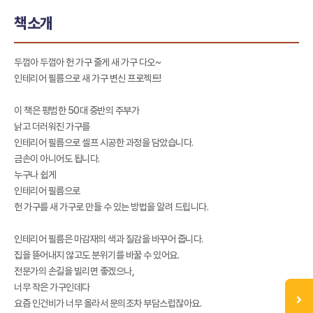
책소개
두껍아 두껍아 헌 가구 줄게 새 가구 다오~
인테리어 필름으로 새 가구 변신 프로젝트!
이 책은 평범한 50대 중반의 주부가
낡고 더러워진 가구를
인테리어 필름으로 셀프 시공한 과정을 담았습니다.
금손이 아니어도 됩니다.
누구나 쉽게
인테리어 필름으로
헌 가구를 새 가구로 만들 수 있는 방법을 알려 드립니다.
인테리어 필름은 마감재의 색과 질감을 바꾸어 줍니다.
집을 뜯어내지 않고도 분위기를 바꿀 수 있어요.
전문가의 손길을 빌리면 좋겠으나,
너무 작은 가구인데다
요즘 인건비가 너무 올라서 문의조차 부담스럽잖아요.