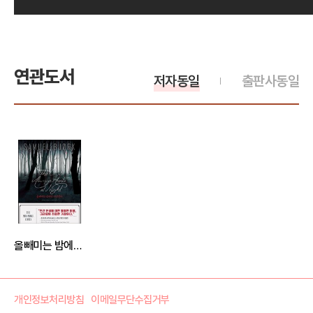
연관도서
저자동일
출판사동일
올빼미는 밤에만 사냥한다
개인정보처리방침
이메일무단수집거부