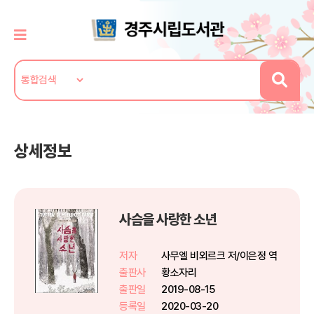
상세정보
사슴을 사랑한 소년
저자
사무엘 비외르크 저/이은정 역
출판사
황소자리
출판일
2019-08-15
등록일
2020-03-20