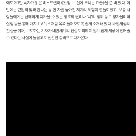
에도 30만 독자가 읽은 베스트셀러 《왓칭 ― 신이 부리는 요술》을 쓴 바 있다. 이
번에는 근원의 빛과 만나는 등 한 차원 높아진 저자의 체험이 곁들여졌고, 보통 사
람들에게는 난해하게 다가올 수 있는 창조의 원리나 ‘나’의 정체 등도 양자물리학
실험 등을 통해 마치 TV 뉴스처럼 쏙쏙 들어오도록 쉽게 소개돼 있다. 바깥세상의
진실을 취재, 보도하는 기자가 내면세계의 진실도 파헤쳐 알기 쉽게 세상에 전해줄
수 있다는 사실이 놀랍고도 신선한 충격으로 다가온다.