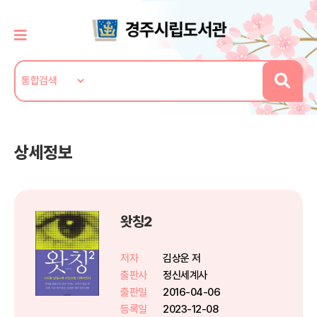
상세정보
왓칭2
저자
김상운 저
출판사
정신세계사
출판일
2016-04-06
등록일
2023-12-08