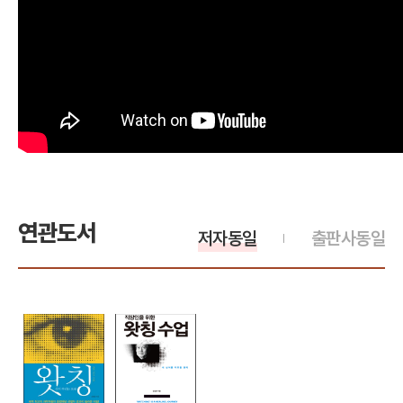
연관도서
저자동일
출판사동일