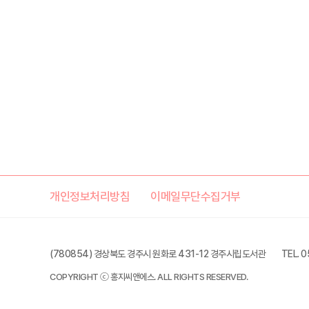
개인정보처리방침
이메일무단수집거부
(780854) 경상북도 경주시 원화로 431-12 경주시립도서관
TEL. 
COPYRIGHT ⓒ 홍지씨앤에스. ALL RIGHTS RESERVED.