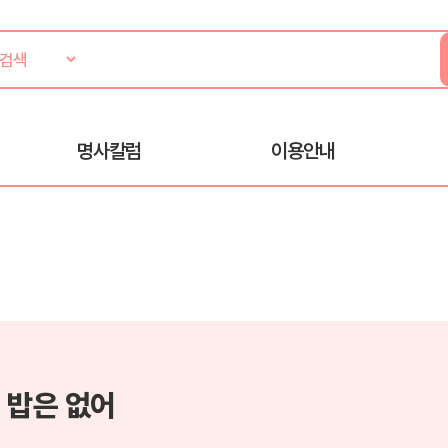
명사칼럼
이용안내
 밥은 없어