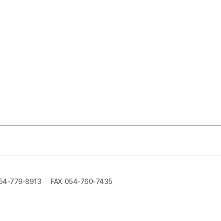
054-779-8913
FAX. 054-760-7435