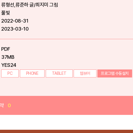
류형선,류준하 글/최지미 그림
풀빛
2022-08-31
2023-03-10
PDF
37MB
YES24
PC
PHONE
TABLET
웹뷰어
프로그램 수동설치
약
0