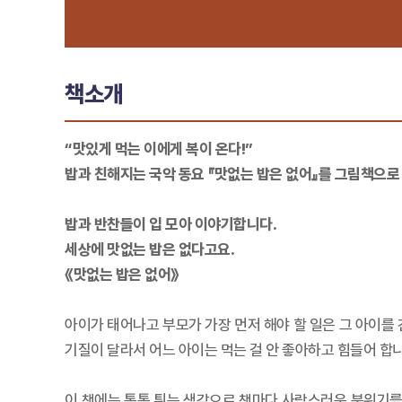
책소개
“맛있게 먹는 이에게 복이 온다!”
밥과 친해지는 국악 동요 『맛없는 밥은 없어』를 그림책으로
밥과 반찬들이 입 모아 이야기합니다.
세상에 맛없는 밥은 없다고요.
《맛없는 밥은 없어》
아이가 태어나고 부모가 가장 먼저 해야 할 일은 그 아이를
기질이 달라서 어느 아이는 먹는 걸 안 좋아하고 힘들어 합
이 책에는 통통 튀는 색감으로 책마다 사랑스러운 분위기를