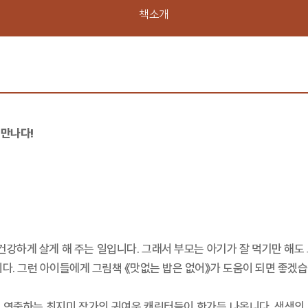
책소개
 만나다!
 건강하게 살게 해 주는 일입니다. 그래서 부모는 아기가 잘 먹기만 해도
니다. 그런 아이들에게 그림책 《맛없는 밥은 없어》가 도움이 되면 좋겠습
 연출하는 최지미 작가의 귀여운 캐릭터들이 한가득 나옵니다. 색색의