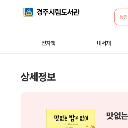
전자책
내서재
상세정보
맛없는