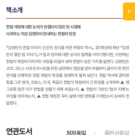
책소개
헌법 개정에 대한 논의가 완결되지 않은 현 시점에
사유하는 지성 김영란이 안내하는 헌법의 현장
『김영란의 헌법 이야기: 인간의 권리를 위한 투쟁의 역사』. 2016년에 펴낸 『김영
란의 열린 법 이야기』가 법과 정의에 대한 상식의 철학을 이야기했다면, 이번에는
헌법이 제정되기까지의 과정을 되짚어 보며 헌법이 담은 가치를 말한다. 김영란은
고대 그리스 시대 민주시민을 위한 공연에서 영감을 얻어 처음부터 끝까지 한 편의
연극을 진행하듯 헌법 제정의 현장을 생생하게 펼쳐 보인다. 헌법 역사에 굵직한
획을 그은 영국, 프랑스, 미국, 독일의 헌법이 제정되어 간 현장을 소개하며 ▲ 왜
그토록 많은 이가 헌법을 만들기 위해 싸웠는지, ▲ 헌법의 기반인 ‘법의 지배’는
무엇을 의미하는지, ▲ 헌법 제정은 우리 삶에 어떤 변화를 가져왔는지 상세히 전
달한다.
연관도서
저자동일
출판사동일