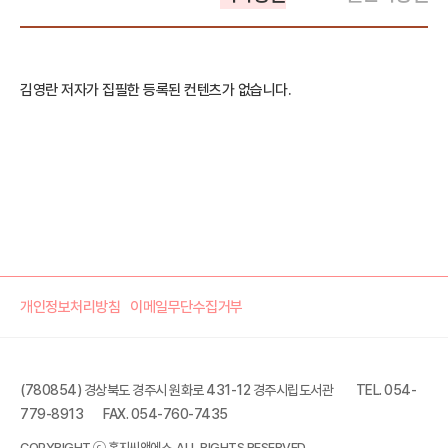
김영란 저자가 집필한 등록된 컨텐츠가 없습니다.
개인정보처리방침
이메일무단수집거부
(780854) 경상북도 경주시 원화로 431-12 경주시립도서관
TEL. 054-
779-8913
FAX. 054-760-7435
COPYRIGHT ⓒ 홍지씨앤에스. ALL RIGHTS RESERVED.