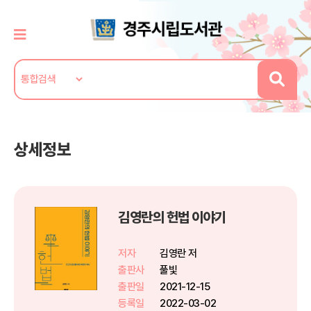
상세정보
김영란의 헌법 이야기
저자
김영란 저
출판사
풀빛
출판일
2021-12-15
등록일
2022-03-02