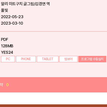
알리 미트구치 글그림/김경연 역
풀빛
2022-05-23
2023-03-10
PDF
128MB
YES24
PC
PHONE
TABLET
웹뷰어
프로그램 수동설치
약
0