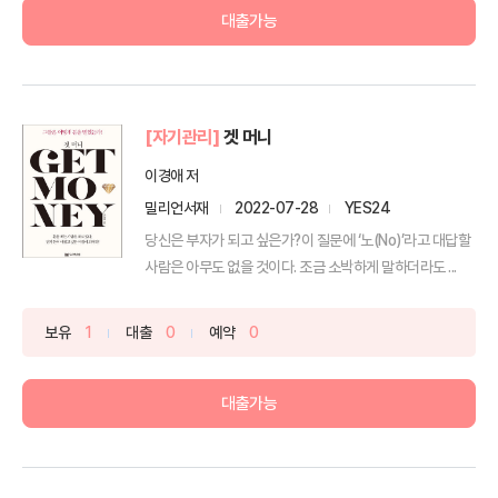
대출가능
[자기관리]
겟 머니
이경애 저
밀리언서재
2022-07-28
YES24
당신은 부자가 되고 싶은가?이 질문에 ‘노(No)’라고 대답할
사람은 아무도 없을 것이다. 조금 소박하게 말하더라도 ...
보유
1
대출
0
예약
0
대출가능