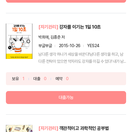
[자기관리]
강자를 이기는 1일 10초
박희애, 김종춘 저
부글부글
2015-10-26
YES24
남다른 생각 하나가 세상을 바꾼다!남다른 생각을 하고, 남
다른 전략이 있으면 약자라도 강자를 이길 수 있다! 내가 남...
보유
1
대출
0
예약
0
대출가능
[자기관리]
객관적이고 과학적인 공부법