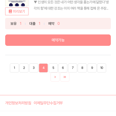
▼ 인생의 모든 것은 내가 어떤 생각을 품는가에 달렸다‘생
각의 힘’에 대한 강조는 이미 여러 책을 통해 접해 온 주장...
미리보기
보유
1
대출
1
예약
0
예약가능
1
2
3
4
5
6
7
8
9
10
개인정보처리방침
이메일무단수집거부