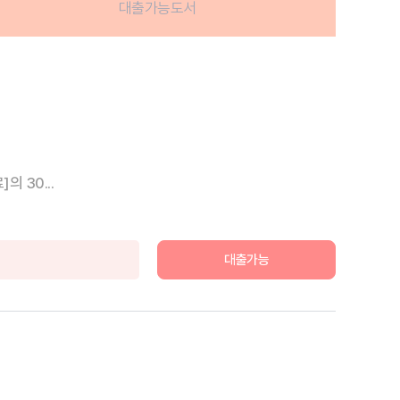
대출가능도서
 30...
대출가능