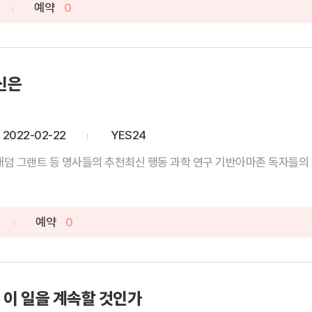
예약
0
당신은
2022-02-22
YES24
애덤 그랜트 등 명사들의 추천최신 행동 과학 연구 기반아마존 독자들의 호
예약
0
 이 일을 계속할 것인가