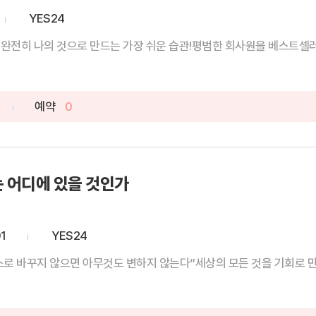
YES24
 완전히 나의 것으로 만드는 가장 쉬운 습관!평범한 회사원을 베스트셀러 작
예약
0
는 어디에 있을 것인가
1
YES24
스로 바꾸지 않으면 아무것도 변하지 않는다”세상의 모든 것을 기회로 만