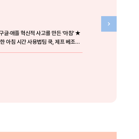
구글·애플 혁신적 사고를 만든 ‘아침’ ★
 아침 시간 사용법팀 쿡, 제프 베조