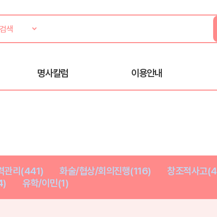
명사칼럼
이용안내
관리(441)
화술/협상/회의진행(116)
창조적사고(4
)
유학/이민(1)