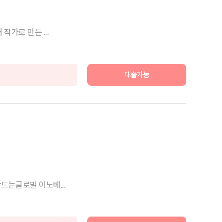
가로 만든 ...
대출가능
드는글로벌 이노베...