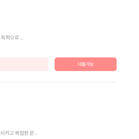
학으로 ...
대출가능
키고 복잡한 문...