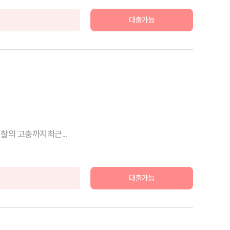
대출가능
찰의 고충까지최근...
대출가능