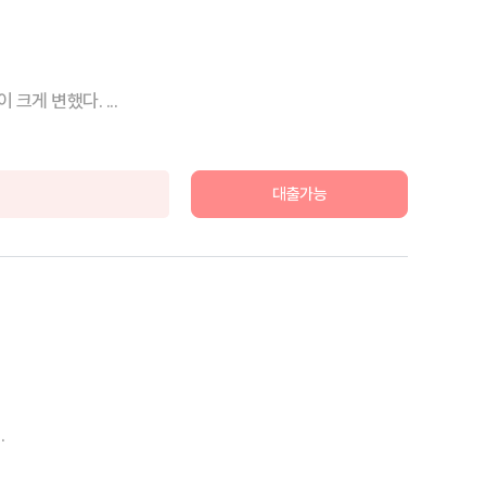
게 변했다. ...
대출가능
.