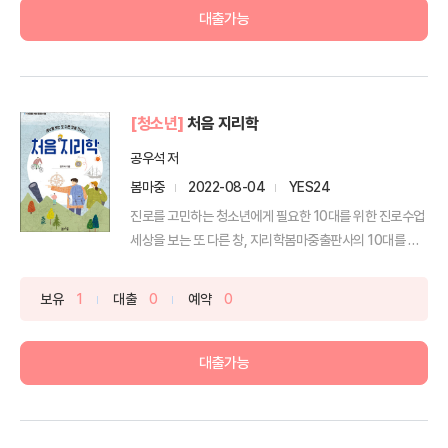
대출가능
[청소년]
처음 지리학
공우석 저
봄마중
2022-08-04
YES24
진로를 고민하는 청소년에게 필요한 10대를 위한 진로수업
세상을 보는 또 다른 창, 지리학봄마중출판사의 10대를 위
한 ...
보유
1
대출
0
예약
0
대출가능