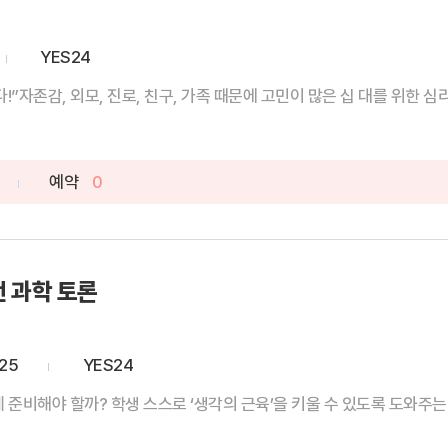
YES24
!”자존감, 외모, 진로, 친구, 가족 때문에 고민이 많은 십 대를 위한 심리 
예약
0
 과학 토론
-25
YES24
 준비해야 할까? 학생 스스로 ‘생각의 근육’을 키울 수 있도록 도와주는 가