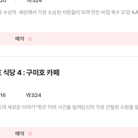
-20
YES24
상작. 세상에서 가장 소심한 사람들이 모여 만든 비밀 복수 모임 ‘AA’에
예약
0
 식당 4 : 구미호 카페
-16
YES24
즈의 새로운 이야기“죽은 이의 시간을 빌려당신의 가장 간절한 소원을 들어
예약
0