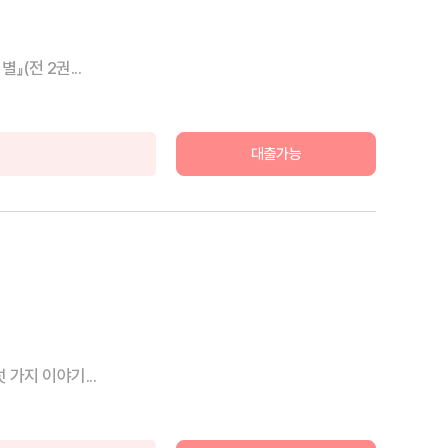
(전 2권...
대출가능
가지 이야기...