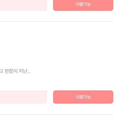
대출가능
 한참이 지난...
대출가능