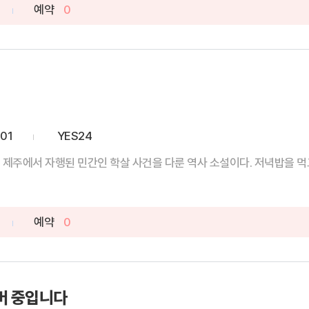
예약
0
-01
YES24
 제주에서 자행된 민간인 학살 사건을 다룬 역사 소설이다. 저녁밥을 먹고
예약
0
버 중입니다