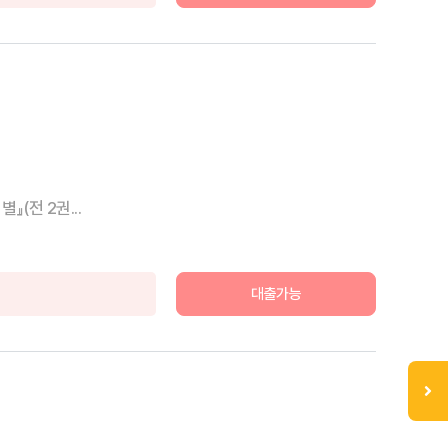
(전 2권...
대출가능