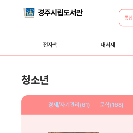
전자책
내서재
청소년
경제/자기관리(61)
문학(168)