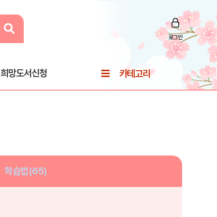
로그인
희망도서신청
카테고리
학습법(65)