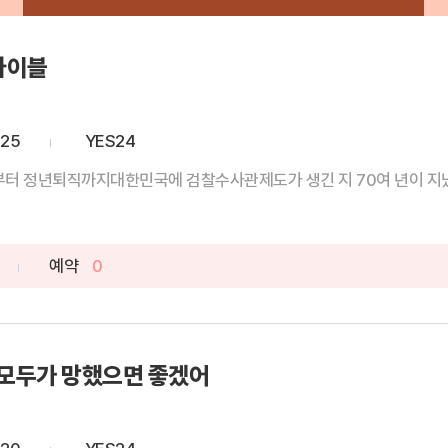
바이블
-25
YES24
 정년퇴직까지대한민국에 검찰수사관제도가 생긴 지 70여 년이 지났다.
예약
0
 모두가 망했으면 좋겠어