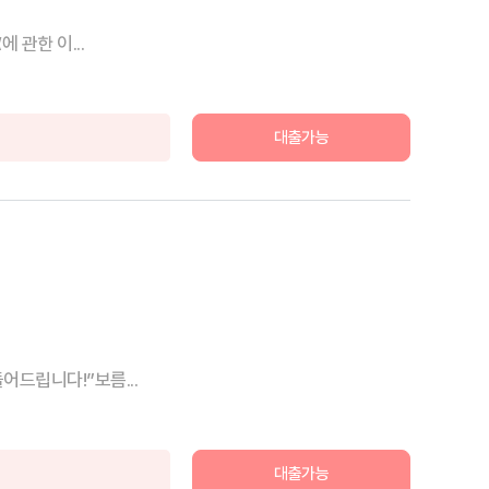
 관한 이...
대출가능
드립니다!”보름...
대출가능