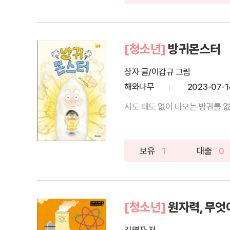
[청소년]
방귀몬스터
상자 글/이갑규 그림
해와나무
2023-07-1
시도 때도 없이 나오는 방귀를 없
보유
1
대출
0
[청소년]
원자력, 무엇