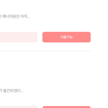
에너지원은 아직...
대출가능
 출간되었다...