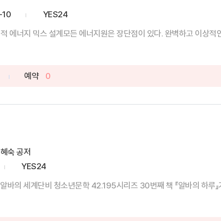
-10
YES24
적 에너지 믹스 설계모든 에너지원은 장단점이 있다. 완벽하고 이상적인 
예약
0
윤혜숙 공저
YES24
알바의 세계단비 청소년문학 42.195시리즈 30번째 책 『알바의 하루』가