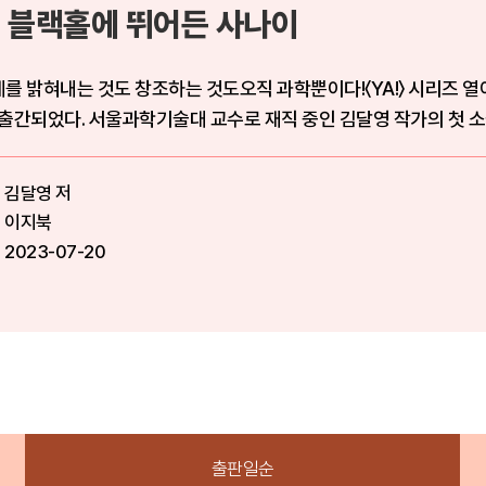
 블랙홀에 뛰어든 사나이
를 밝혀내는 것도 창조하는 것도오직 과학뿐이다!〈YA!〉 시리즈 열
출간되었다. 서울과학기술대 교수로 재직 중인 김달영 작가의 첫 소
김달영 저
이지북
2023-07-20
출판일순