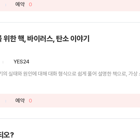
예약
0
 위한 핵, 바이러스, 탄소 이야기
YES24
기의 실태와 원인에 대해 대화 형식으로 쉽게 풀어 설명한 책으로, 가상 소
예약
0
되오?