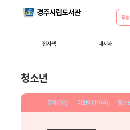
전자책
내서재
청소년
유아(26)
어린이(1194)
청소년