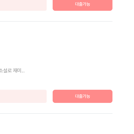
대출가능
설로 재미...
대출가능