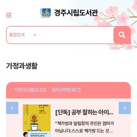
가정과생활
가정과생활(532)
취미/여행(187)
[단독] 공부 잘하는 아이는 이렇게 배웁니다
“책가방과 알림장의 주인은 엄마가
아닙니다.스스로 책가방 드는 것부