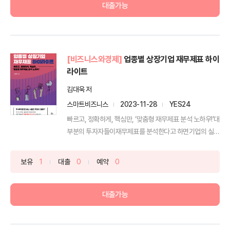
대출가능
[비즈니스와경제]
업종별 상장기업 재무제표 하이
라이트
김대욱 저
스마트비즈니스
2023-11-28
YES24
빠르고, 정확하게, 핵심만, ‘맞춤형 재무제표 분석 노하우!’대
부분의 투자자들이재무제표를 분석한다고 하면기업의 실
적,...
보유
1
대출
0
예약
0
대출가능