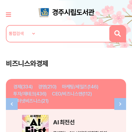
비즈니스와경제
경제(334)
경영(210)
마케팅/세일즈(146)
투자/재테크(436)
CEO/비즈니스맨(112)
인터넷비즈니스(21)
AI 최전선