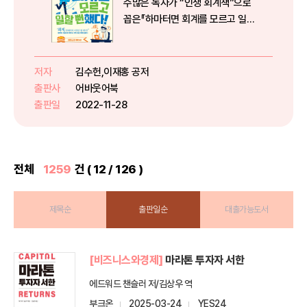
수많은 독자가 “인생 회계책”으로
꼽은『하마터면 회계를 모르고 일할
뻔했다!』가주식투자에 꼭 필요한
회계 이야기를 담고 새롭게 돌아왔
다!***결심하고 포기하는 회계 공
저자
김수헌,이재홍 공저
부 무한반복의 사슬을 끊어내
출판사
어바웃어북
자!***2018년 출간된 이후 부동의
출판일
2022-11-28
...
전체
1259
건 ( 12 / 126 )
제목순
출판일순
대출가능도서
[비즈니스와경제]
마라톤 투자자 서한
에드워드 챈슬러 저/김상우 역
부크온
2025-03-24
YES24